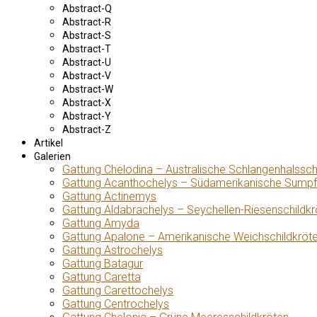
Abstract-Q
Abstract-R
Abstract-S
Abstract-T
Abstract-U
Abstract-V
Abstract-W
Abstract-X
Abstract-Y
Abstract-Z
Artikel
Galerien
Gattung Chelodina – Australische Schlangenhalssch
Gattung Acanthochelys – Südamerikanische Sumpf
Gattung Actinemys
Gattung Aldabrachelys – Seychellen-Riesenschildkr
Gattung Amyda
Gattung Apalone – Amerikanische Weichschildkröt
Gattung Astrochelys
Gattung Batagur
Gattung Caretta
Gattung Carettochelys
Gattung Centrochelys