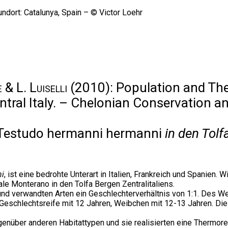
 & L. Luiselli
(2010): Population and Th
tral Italy. – Chelonian Conservation an
Testudo hermanni hermanni
in den Tolfa
ni
, ist eine bedrohte Unterart in Italien, Frankreich und Spanien. W
le Monterano in den Tolfa Bergen Zentralitaliens.
und verwandten Arten ein Geschlechterverhältnis von 1:1. Des W
e Geschlechtsreife mit 12 Jahren, Weibchen mit 12-13 Jahren. D
nüber anderen Habitattypen und sie realisierten eine Thermoreg