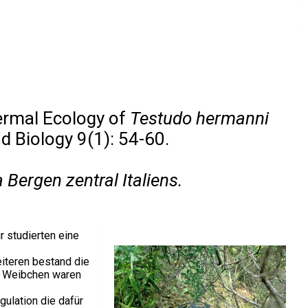
ermal Ecology of
Testudo hermanni
d Biology 9(1): 54-60.
 Bergen zentral Italiens.
ir studierten eine
eiteren bestand die
ie Weibchen waren
ulation die dafür