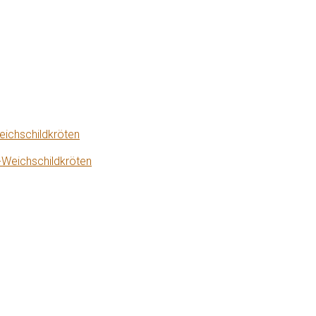
eichschildkröten
-Weichschildkröten