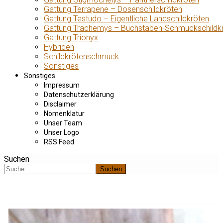
Gattung Terrapene – Dosenschildkröten
Gattung Testudo – Eigentliche Landschildkröten
Gattung Trachemys – Buchstaben-Schmuckschildk
Gattung Trionyx
Hybriden
Schildkrötenschmuck
Sonstiges
Sonstiges
Impressum
Datenschutzerklärung
Disclaimer
Nomenklatur
Unser Team
Unser Logo
RSS Feed
Suchen
Suchen