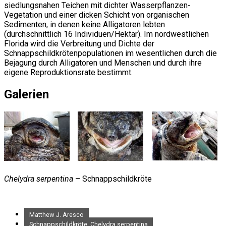
siedlungsnahen Teichen mit dichter Wasserpflanzen-
Vegetation und einer dicken Schicht von organischen
Sedimenten, in denen keine Alligatoren lebten
(durchschnittlich 16 Individuen/Hektar). Im nordwestlichen
Florida wird die Verbreitung und Dichte der
Schnappschildkrötenpopulationen im wesentlichen durch die
Bejagung durch Alligatoren und Menschen und durch ihre
eigene Reproduktionsrate bestimmt.
Galerien
Chelydra serpentina
– Schnappschildkröte
Matthew J. Aresco
Schnappschildkröte, Chelydra serpentina