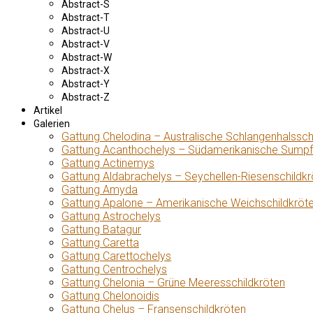
Abstract-S
Abstract-T
Abstract-U
Abstract-V
Abstract-W
Abstract-X
Abstract-Y
Abstract-Z
Artikel
Galerien
Gattung Chelodina – Australische Schlangenhalssch
Gattung Acanthochelys – Südamerikanische Sumpf
Gattung Actinemys
Gattung Aldabrachelys – Seychellen-Riesenschildkr
Gattung Amyda
Gattung Apalone – Amerikanische Weichschildkröt
Gattung Astrochelys
Gattung Batagur
Gattung Caretta
Gattung Carettochelys
Gattung Centrochelys
Gattung Chelonia – Grüne Meeresschildkröten
Gattung Chelonoidis
Gattung Chelus – Fransenschildkröten