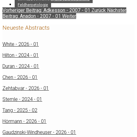
Feldherpetologie
Vorheriger Beitrag: Adkesson - 2007 - 01
Zurück
Nächster
Beitrag: Anadon - 2007 - 01
Weiter
Neueste Abstracts
White - 2026 - 01
Hilton - 2024 - 01
Duran - 2024 - 01
Chen - 2026 - 01
Zehtabvar - 2026 - 01
Stemle - 2024 - 01
Tang - 2025 - 02
Hörmann - 2026 - 01
Gaudzinski-Windheuser - 2026 - 01