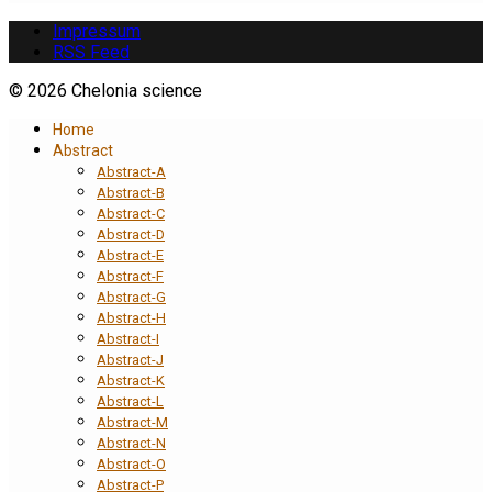
Impressum
RSS Feed
© 2026 Chelonia science
Home
Abstract
Abstract-A
Abstract-B
Abstract-C
Abstract-D
Abstract-E
Abstract-F
Abstract-G
Abstract-H
Abstract-I
Abstract-J
Abstract-K
Abstract-L
Abstract-M
Abstract-N
Abstract-O
Abstract-P