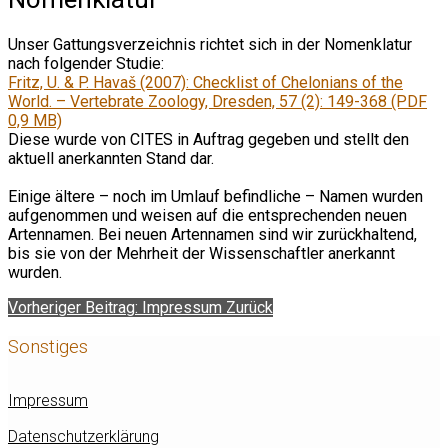
Unser Gattungsverzeichnis richtet sich in der Nomenklatur
nach folgender Studie:
Fritz, U. & P. Havaš
(2007): Checklist of Chelonians of the
World. – Vertebrate Zoology, Dresden, 57 (2): 149-368 (PDF
0,9 MB)
Diese wurde von CITES in Auftrag gegeben und stellt den
aktuell anerkannten Stand dar.
Einige ältere – noch im Umlauf befindliche – Namen wurden
aufgenommen und weisen auf die entsprechenden neuen
Artennamen. Bei neuen Artennamen sind wir zurückhaltend,
bis sie von der Mehrheit der Wissenschaftler anerkannt
wurden.
Vorheriger Beitrag: Impressum
Zurück
Sonstiges
Impressum
Datenschutzerklärung