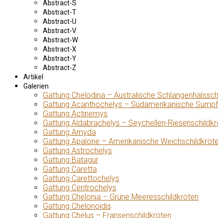
Abstract-S
Abstract-T
Abstract-U
Abstract-V
Abstract-W
Abstract-X
Abstract-Y
Abstract-Z
Artikel
Galerien
Gattung Chelodina – Australische Schlangenhalssch
Gattung Acanthochelys – Südamerikanische Sumpf
Gattung Actinemys
Gattung Aldabrachelys – Seychellen-Riesenschildkr
Gattung Amyda
Gattung Apalone – Amerikanische Weichschildkröt
Gattung Astrochelys
Gattung Batagur
Gattung Caretta
Gattung Carettochelys
Gattung Centrochelys
Gattung Chelonia – Grüne Meeresschildkröten
Gattung Chelonoidis
Gattung Chelus – Fransenschildkröten