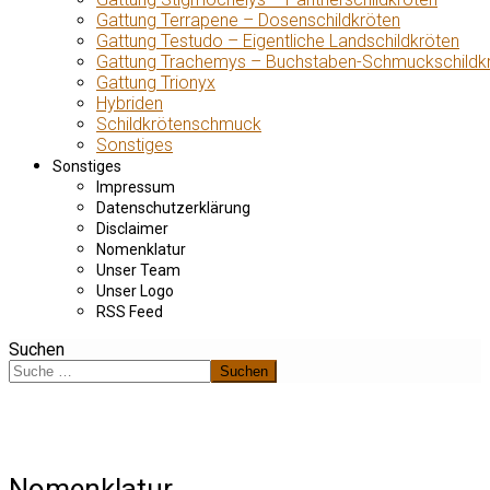
Gattung Terrapene – Dosenschildkröten
Gattung Testudo – Eigentliche Landschildkröten
Gattung Trachemys – Buchstaben-Schmuckschildk
Gattung Trionyx
Hybriden
Schildkrötenschmuck
Sonstiges
Sonstiges
Impressum
Datenschutzerklärung
Disclaimer
Nomenklatur
Unser Team
Unser Logo
RSS Feed
Suchen
Suchen
Nomenklatur