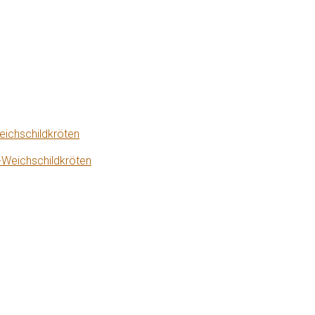
eichschildkröten
-Weichschildkröten