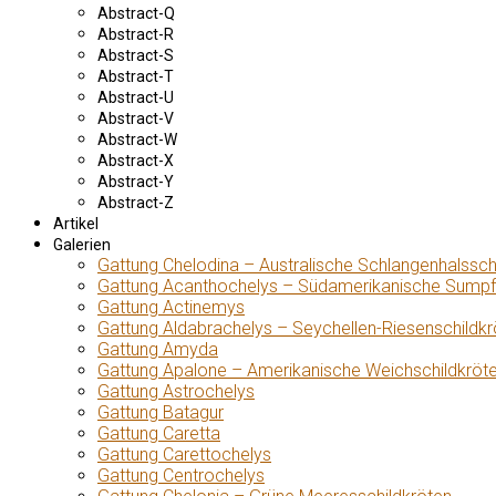
Abstract-Q
Abstract-R
Abstract-S
Abstract-T
Abstract-U
Abstract-V
Abstract-W
Abstract-X
Abstract-Y
Abstract-Z
Artikel
Galerien
Gattung Chelodina – Australische Schlangenhalssch
Gattung Acanthochelys – Südamerikanische Sumpf
Gattung Actinemys
Gattung Aldabrachelys – Seychellen-Riesenschildkr
Gattung Amyda
Gattung Apalone – Amerikanische Weichschildkröt
Gattung Astrochelys
Gattung Batagur
Gattung Caretta
Gattung Carettochelys
Gattung Centrochelys