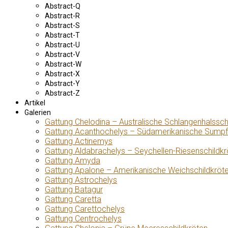
Abstract-Q
Abstract-R
Abstract-S
Abstract-T
Abstract-U
Abstract-V
Abstract-W
Abstract-X
Abstract-Y
Abstract-Z
Artikel
Galerien
Gattung Chelodina – Australische Schlangenhalssch
Gattung Acanthochelys – Südamerikanische Sumpf
Gattung Actinemys
Gattung Aldabrachelys – Seychellen-Riesenschildkr
Gattung Amyda
Gattung Apalone – Amerikanische Weichschildkröt
Gattung Astrochelys
Gattung Batagur
Gattung Caretta
Gattung Carettochelys
Gattung Centrochelys