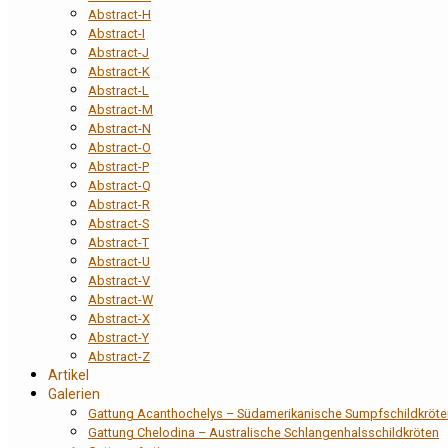
Abstract-H
Abstract-I
Abstract-J
Abstract-K
Abstract-L
Abstract-M
Abstract-N
Abstract-O
Abstract-P
Abstract-Q
Abstract-R
Abstract-S
Abstract-T
Abstract-U
Abstract-V
Abstract-W
Abstract-X
Abstract-Y
Abstract-Z
Artikel
Galerien
Gattung Acanthochelys – Südamerikanische Sumpfschildkröte
Gattung Chelodina – Australische Schlangenhalsschildkröten