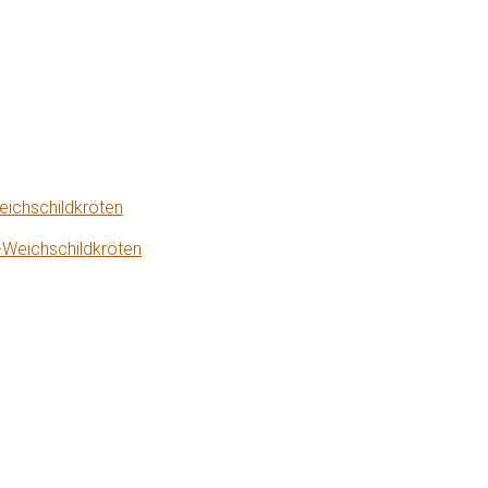
eichschildkröten
-Weichschildkröten