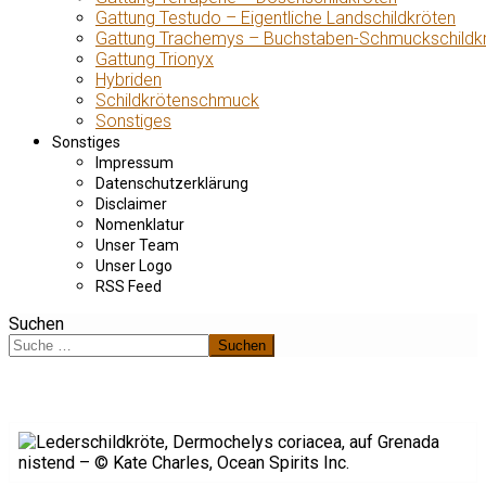
Gattung Testudo – Eigentliche Landschildkröten
Gattung Trachemys – Buchstaben-Schmuckschildk
Gattung Trionyx
Hybriden
Schildkrötenschmuck
Sonstiges
Sonstiges
Impressum
Datenschutzerklärung
Disclaimer
Nomenklatur
Unser Team
Unser Logo
RSS Feed
Suchen
Suchen