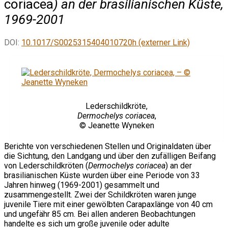
coriacea
) an der brasilianischen Küste,
1969-2001
DOI:
10.1017/S0025315404010720h (externer Link)
Lederschildkröte,
Dermochelys coriacea
,
© Jeanette Wyneken
Berichte von verschiedenen Stellen und Originaldaten über
die Sichtung, den Landgang und über den zufälligen Beifang
von Lederschildkröten (
Dermochelys coriacea
) an der
brasilianischen Küste wurden über eine Periode von 33
Jahren hinweg (1969-2001) gesammelt und
zusammengestellt. Zwei der Schildkröten waren junge
juvenile Tiere mit einer gewölbten Carapaxlänge von 40 cm
und ungefähr 85 cm. Bei allen anderen Beobachtungen
handelte es sich um große juvenile oder adulte