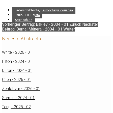
Lederschildkröte, Dermochelys coriacea
Paulo C. R. Barata
Artenschutz
Vorheriger Beitrag: Bakiev - 2004 - 01
Zurück
Nächster
Beitrag: Bernal Múnera - 2004 - 01
Weiter
Neueste Abstracts
White - 2026 - 01
Hilton - 2024 - 01
Duran - 2024 - 01
Chen - 2026 - 01
Zehtabvar - 2026 - 01
Stemle - 2024 - 01
Tang - 2025 - 02