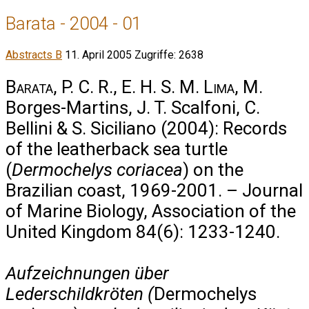
Barata - 2004 - 01
Abstracts B
11. April 2005
Zugriffe: 2638
Barata, P. C. R., E. H. S. M. Lima
, M.
Borges-Martins, J. T. Scalfoni, C.
Bellini & S. Siciliano (2004): Records
of the leatherback sea turtle
(
Dermochelys coriacea
) on the
Brazilian coast, 1969-2001. – Journal
of Marine Biology, Association of the
United Kingdom 84(6): 1233-1240.
Aufzeichnungen über
Lederschildkröten (
Dermochelys