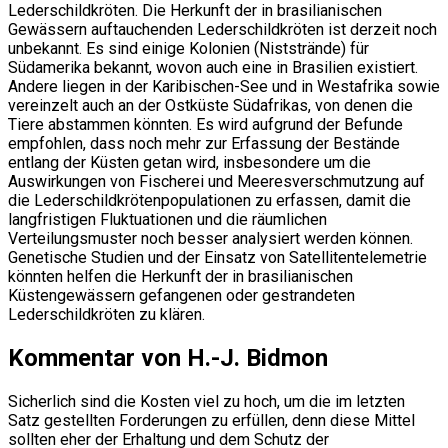
Lederschildkröten. Die Herkunft der in brasilianischen
Gewässern auftauchenden Lederschildkröten ist derzeit noch
unbekannt. Es sind einige Kolonien (Niststrände) für
Südamerika bekannt, wovon auch eine in Brasilien existiert.
Andere liegen in der Karibischen-See und in Westafrika sowie
vereinzelt auch an der Ostküste Südafrikas, von denen die
Tiere abstammen könnten. Es wird aufgrund der Befunde
empfohlen, dass noch mehr zur Erfassung der Bestände
entlang der Küsten getan wird, insbesondere um die
Auswirkungen von Fischerei und Meeresverschmutzung auf
die Lederschildkrötenpopulationen zu erfassen, damit die
langfristigen Fluktuationen und die räumlichen
Verteilungsmuster noch besser analysiert werden können.
Genetische Studien und der Einsatz von Satellitentelemetrie
könnten helfen die Herkunft der in brasilianischen
Küstengewässern gefangenen oder gestrandeten
Lederschildkröten zu klären.
Kommentar von H.-J. Bidmon
Sicherlich sind die Kosten viel zu hoch, um die im letzten
Satz gestellten Forderungen zu erfüllen, denn diese Mittel
sollten eher der Erhaltung und dem Schutz der