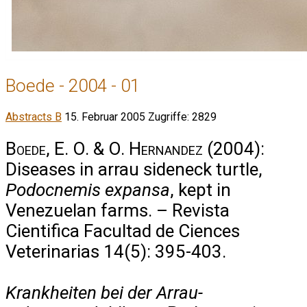
Boede - 2004 - 01
Abstracts B
15. Februar 2005
Zugriffe: 2829
Boede, E. O. & O. Hernandez
(2004):
Diseases in arrau sideneck turtle,
Podocnemis expansa
, kept in
Venezuelan farms. – Revista
Cientifica Facultad de Ciences
Veterinarias 14(5): 395-403.
Krankheiten bei der Arrau-