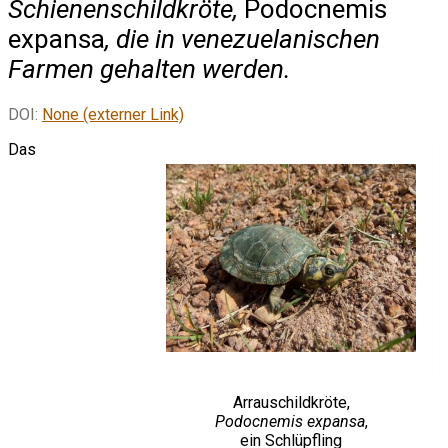
Schienenschildkröte,
Podocnemis
expansa
, die in venezuelanischen
Farmen gehalten werden.
DOI:
None (externer Link)
Das
Arrauschildkröte,
Podocnemis expansa
,
ein Schlüpfling