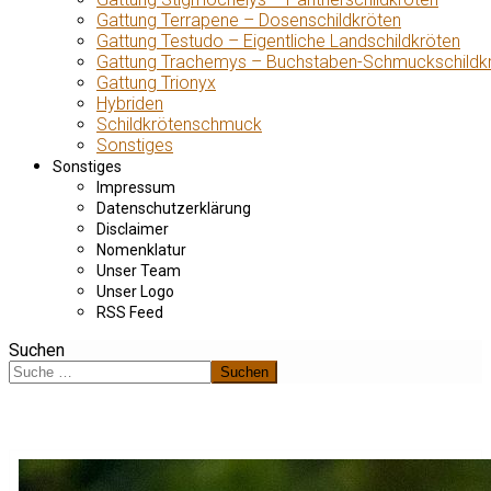
Gattung Terrapene – Dosenschildkröten
Gattung Testudo – Eigentliche Landschildkröten
Gattung Trachemys – Buchstaben-Schmuckschildk
Gattung Trionyx
Hybriden
Schildkrötenschmuck
Sonstiges
Sonstiges
Impressum
Datenschutzerklärung
Disclaimer
Nomenklatur
Unser Team
Unser Logo
RSS Feed
Suchen
Suchen