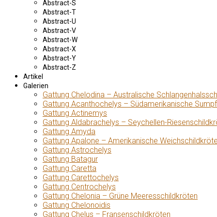
Abstract-S
Abstract-T
Abstract-U
Abstract-V
Abstract-W
Abstract-X
Abstract-Y
Abstract-Z
Artikel
Galerien
Gattung Chelodina – Australische Schlangenhalssch
Gattung Acanthochelys – Südamerikanische Sumpf
Gattung Actinemys
Gattung Aldabrachelys – Seychellen-Riesenschildkr
Gattung Amyda
Gattung Apalone – Amerikanische Weichschildkröt
Gattung Astrochelys
Gattung Batagur
Gattung Caretta
Gattung Carettochelys
Gattung Centrochelys
Gattung Chelonia – Grüne Meeresschildkröten
Gattung Chelonoidis
Gattung Chelus – Fransenschildkröten