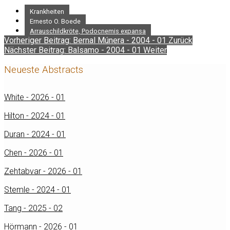
Krankheiten
Ernesto O. Boede
Arrauschildkröte, Podocnemis expansa
Vorheriger Beitrag: Bernal Múnera - 2004 - 01
Zurück
Nächster Beitrag: Balsamo - 2004 - 01
Weiter
Neueste Abstracts
White - 2026 - 01
Hilton - 2024 - 01
Duran - 2024 - 01
Chen - 2026 - 01
Zehtabvar - 2026 - 01
Stemle - 2024 - 01
Tang - 2025 - 02
Hörmann - 2026 - 01