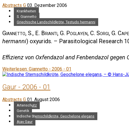
Abstracts G
03. Dezember 2006
Krankheiten
S. Giannetto
Griechische Landschildkröte, Testudo hermanni
Giannetto, S., E. Brianti, G. Poglayen, C. Sorgi, G. Cape
hermanni
) oxyurids. – Parasitological Research 1
Effizienz von Oxfendazol and Fenbendazol gegen O
Weiterlesen: Giannetto - 2006 - 01
Gaur - 2006 - 01
Abstracts G
01. August 2006
Artenschutz
Genetik
Indische Sternschildkröte, Geochelone elegans
Ajay Gaur