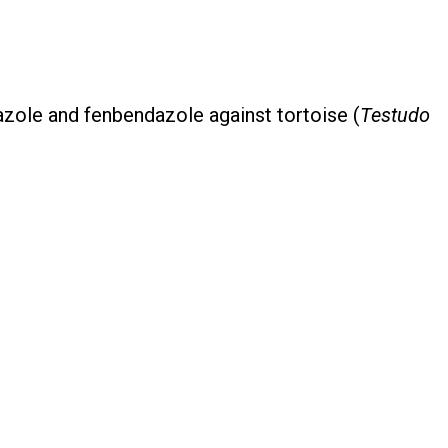
azole and fenbendazole against tortoise (
Testudo