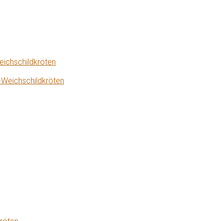
eichschildkröten
-Weichschildkröten