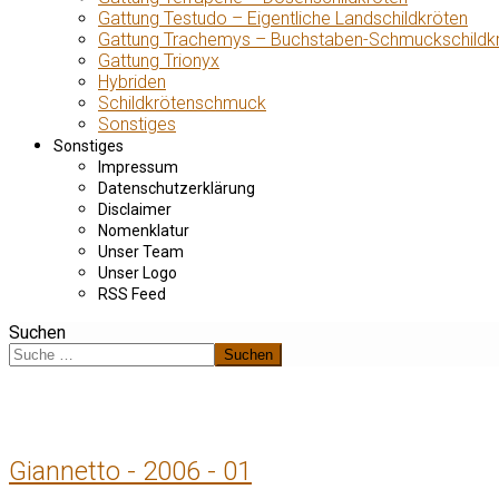
Gattung Testudo – Eigentliche Landschildkröten
Gattung Trachemys – Buchstaben-Schmuckschildk
Gattung Trionyx
Hybriden
Schildkrötenschmuck
Sonstiges
Sonstiges
Impressum
Datenschutzerklärung
Disclaimer
Nomenklatur
Unser Team
Unser Logo
RSS Feed
Suchen
Suchen
Giannetto - 2006 - 01