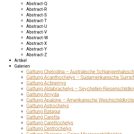
Abstract-Q
Abstract-R
Abstract-S
Abstract-T
Abstract-U
Abstract-V
Abstract-W
Abstract-X
Abstract-Y
Abstract-Z
Artikel
Galerien
Gattung Chelodina – Australische Schlangenhalssch
Gattung Acanthochelys – Südamerikanische Sumpf
Gattung Actinemys
Gattung Aldabrachelys – Seychellen-Riesenschildkr
Gattung Amyda
Gattung Apalone – Amerikanische Weichschildkröt
Gattung Astrochelys
Gattung Batagur
Gattung Caretta
Gattung Carettochelys
Gattung Centrochelys