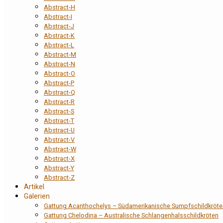
Abstract-H
Abstract-I
Abstract-J
Abstract-K
Abstract-L
Abstract-M
Abstract-N
Abstract-O
Abstract-P
Abstract-Q
Abstract-R
Abstract-S
Abstract-T
Abstract-U
Abstract-V
Abstract-W
Abstract-X
Abstract-Y
Abstract-Z
Artikel
Galerien
Gattung Acanthochelys – Südamerikanische Sumpfschildkröte
Gattung Chelodina – Australische Schlangenhalsschildkröten