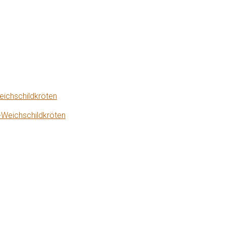
eichschildkröten
-Weichschildkröten