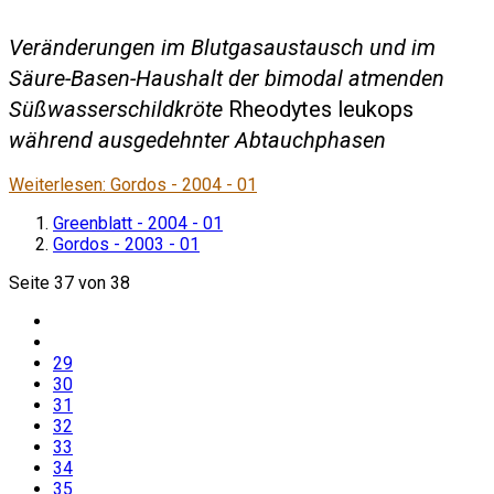
Veränderungen im Blutgasaustausch und im
Säure-Basen-Haushalt der bimodal atmenden
Süßwasserschildkröte
Rheodytes leukops
während ausgedehnter Abtauchphasen
Weiterlesen: Gordos - 2004 - 01
Greenblatt - 2004 - 01
Gordos - 2003 - 01
Seite 37 von 38
29
30
31
32
33
34
35