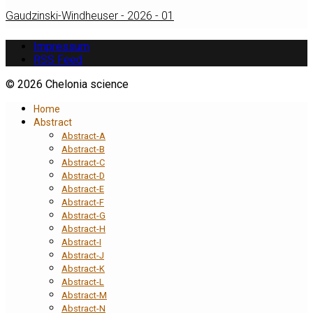
Gaudzinski-Windheuser - 2026 - 01
Impressum
RSS Feed
© 2026 Chelonia science
Home
Abstract
Abstract-A
Abstract-B
Abstract-C
Abstract-D
Abstract-E
Abstract-F
Abstract-G
Abstract-H
Abstract-I
Abstract-J
Abstract-K
Abstract-L
Abstract-M
Abstract-N