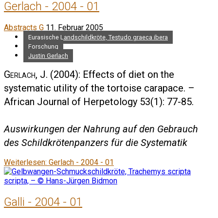
Gerlach - 2004 - 01
Abstracts G
11. Februar 2005
Eurasische Landschildkröte, Testudo graeca ibera
Forschung
Justin Gerlach
Gerlach, J.
(2004): Effects of diet on the
systematic utility of the tortoise carapace. –
African Journal of Herpetology 53(1): 77-85.
Auswirkungen der Nahrung auf den Gebrauch
des Schildkrötenpanzers für die Systematik
Weiterlesen: Gerlach - 2004 - 01
Galli - 2004 - 01