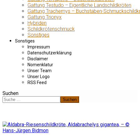
Gattung Testudo – Eigentliche Landschildkröten
Gattung Trachemys – Buchstaben-Schmuckschildk
Gattung Trionyx
Hybriden
Schildkrötenschmuck
Sonstiges
Sonstiges
Impressum
Datenschutzerklärung
Disclaimer
Nomenklatur
Unser Team
Unser Logo
RSS Feed
Suchen
Suchen