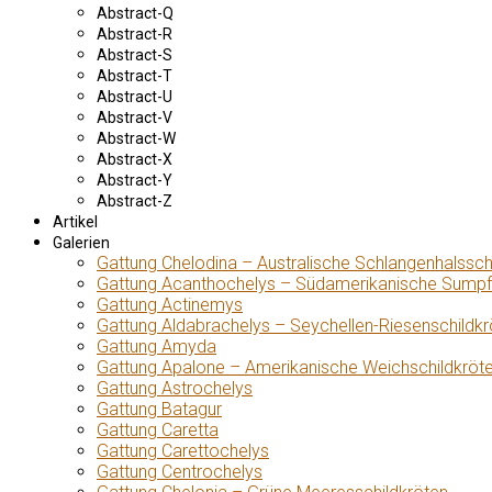
Abstract-Q
Abstract-R
Abstract-S
Abstract-T
Abstract-U
Abstract-V
Abstract-W
Abstract-X
Abstract-Y
Abstract-Z
Artikel
Galerien
Gattung Chelodina – Australische Schlangenhalssch
Gattung Acanthochelys – Südamerikanische Sumpf
Gattung Actinemys
Gattung Aldabrachelys – Seychellen-Riesenschildkr
Gattung Amyda
Gattung Apalone – Amerikanische Weichschildkröt
Gattung Astrochelys
Gattung Batagur
Gattung Caretta
Gattung Carettochelys
Gattung Centrochelys