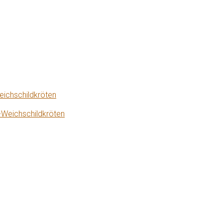
eichschildkröten
-Weichschildkröten