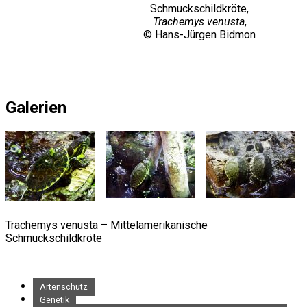
Schmuckschildkröte,
Trachemys venusta
,
© Hans-Jürgen Bidmon
Galerien
Trachemys venusta – Mittelamerikanische
Schmuckschildkröte
Artenschutz
Genetik