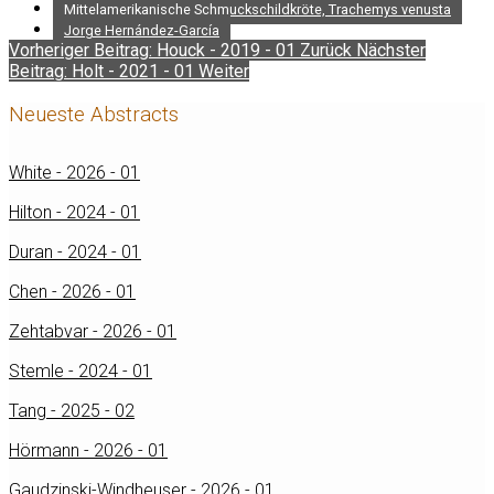
Mittelamerikanische Schmuckschildkröte, Trachemys venusta
Jorge Hernández-García
Vorheriger Beitrag: Houck - 2019 - 01
Zurück
Nächster
Beitrag: Holt - 2021 - 01
Weiter
Neueste Abstracts
White - 2026 - 01
Hilton - 2024 - 01
Duran - 2024 - 01
Chen - 2026 - 01
Zehtabvar - 2026 - 01
Stemle - 2024 - 01
Tang - 2025 - 02
Hörmann - 2026 - 01
Gaudzinski-Windheuser - 2026 - 01