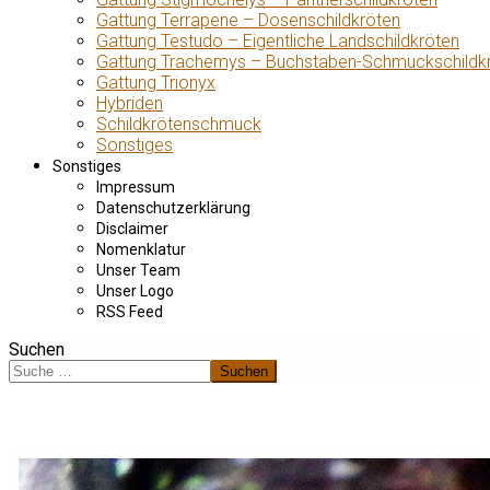
Gattung Terrapene – Dosenschildkröten
Gattung Testudo – Eigentliche Landschildkröten
Gattung Trachemys – Buchstaben-Schmuckschildk
Gattung Trionyx
Hybriden
Schildkrötenschmuck
Sonstiges
Sonstiges
Impressum
Datenschutzerklärung
Disclaimer
Nomenklatur
Unser Team
Unser Logo
RSS Feed
Suchen
Suchen