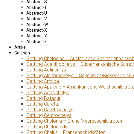
Abstract-S
Abstract-T
Abstract-U
Abstract-V
Abstract-W
Abstract-X
Abstract-Y
Abstract-Z
Artikel
Galerien
Gattung Chelodina – Australische Schlangenhalssch
Gattung Acanthochelys – Südamerikanische Sumpf
Gattung Actinemys
Gattung Aldabrachelys – Seychellen-Riesenschildkr
Gattung Amyda
Gattung Apalone – Amerikanische Weichschildkröt
Gattung Astrochelys
Gattung Batagur
Gattung Caretta
Gattung Carettochelys
Gattung Centrochelys
Gattung Chelonia – Grüne Meeresschildkröten
Gattung Chelonoidis
Gattung Chelus – Fransenschildkröten