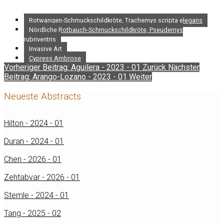
Rotwangen-Schmuckschildkröte, Trachemys scripta elegans
Nördliche Rotbauch-Schmuckschildkröte, Pseudemys
rubriventris
Invasive Art
Cypress Ambrose
Vorheriger Beitrag: Aguilera - 2023 - 01
Zurück
Nächster
Beitrag: Arango-Lozano - 2023 - 01
Weiter
Neueste Abstracts
Hilton - 2024 - 01
Duran - 2024 - 01
Chen - 2026 - 01
Zehtabvar - 2026 - 01
Stemle - 2024 - 01
Tang - 2025 - 02