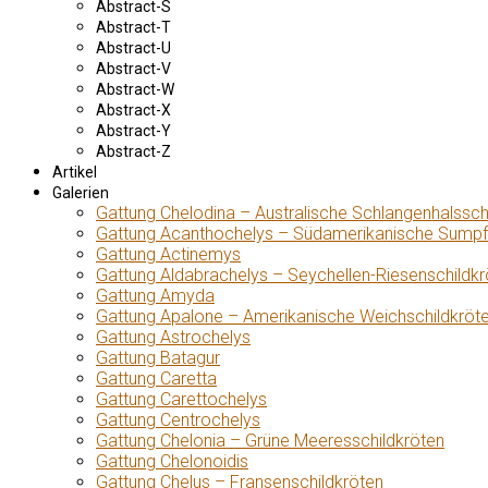
Abstract-S
Abstract-T
Abstract-U
Abstract-V
Abstract-W
Abstract-X
Abstract-Y
Abstract-Z
Artikel
Galerien
Gattung Chelodina – Australische Schlangenhalssch
Gattung Acanthochelys – Südamerikanische Sumpf
Gattung Actinemys
Gattung Aldabrachelys – Seychellen-Riesenschildkr
Gattung Amyda
Gattung Apalone – Amerikanische Weichschildkröt
Gattung Astrochelys
Gattung Batagur
Gattung Caretta
Gattung Carettochelys
Gattung Centrochelys
Gattung Chelonia – Grüne Meeresschildkröten
Gattung Chelonoidis
Gattung Chelus – Fransenschildkröten