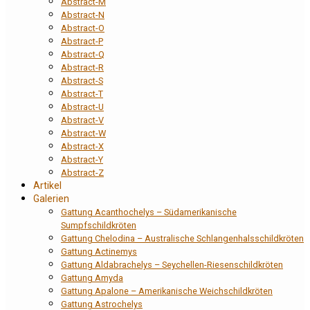
Abstract-M
Abstract-N
Abstract-O
Abstract-P
Abstract-Q
Abstract-R
Abstract-S
Abstract-T
Abstract-U
Abstract-V
Abstract-W
Abstract-X
Abstract-Y
Abstract-Z
Artikel
Galerien
Gattung Acanthochelys – Südamerikanische
Sumpfschildkröten
Gattung Chelodina – Australische Schlangenhalsschildkröten
Gattung Actinemys
Gattung Aldabrachelys – Seychellen-Riesenschildkröten
Gattung Amyda
Gattung Apalone – Amerikanische Weichschildkröten
Gattung Astrochelys