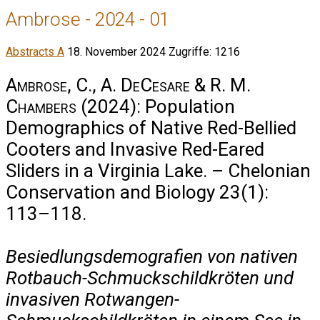
Ambrose - 2024 - 01
Abstracts A
18. November 2024
Zugriffe: 1216
Ambrose, C., A. DeCesare & R. M.
Chambers
(2024): Population
Demographics of Native Red-Bellied
Cooters and Invasive Red-Eared
Sliders in a Virginia Lake. – Chelonian
Conservation and Biology 23(1):
113–118.
Besiedlungsdemografien von nativen
Rotbauch-Schmuckschildkröten und
invasiven Rotwangen-