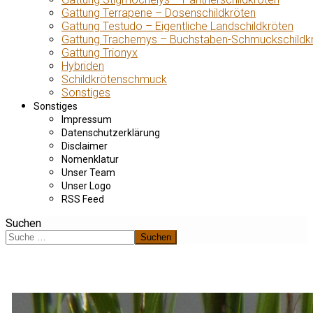
Gattung Terrapene – Dosenschildkröten
Gattung Testudo – Eigentliche Landschildkröten
Gattung Trachemys – Buchstaben-Schmuckschildk
Gattung Trionyx
Hybriden
Schildkrötenschmuck
Sonstiges
Sonstiges
Impressum
Datenschutzerklärung
Disclaimer
Nomenklatur
Unser Team
Unser Logo
RSS Feed
Suchen
Suchen