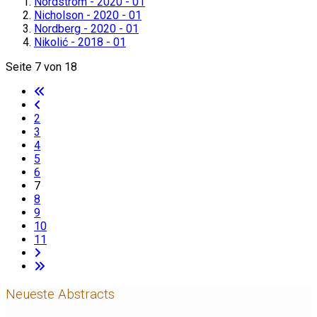
Nordstrom - 2020 - 01
Nicholson - 2020 - 01
Nordberg - 2020 - 01
Nikolić - 2018 - 01
Seite 7 von 18
2
3
4
5
6
7
8
9
10
11
Neueste Abstracts