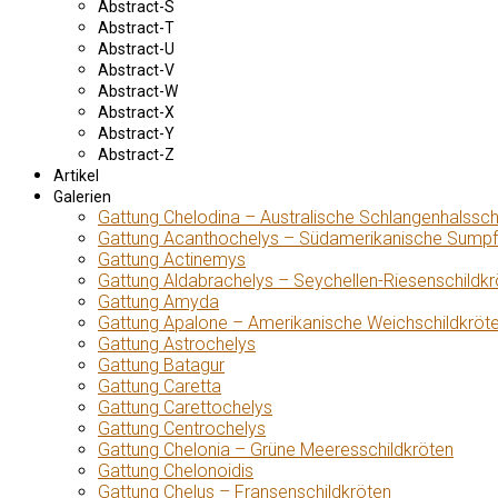
Abstract-S
Abstract-T
Abstract-U
Abstract-V
Abstract-W
Abstract-X
Abstract-Y
Abstract-Z
Artikel
Galerien
Gattung Chelodina – Australische Schlangenhalssch
Gattung Acanthochelys – Südamerikanische Sumpf
Gattung Actinemys
Gattung Aldabrachelys – Seychellen-Riesenschildkr
Gattung Amyda
Gattung Apalone – Amerikanische Weichschildkröt
Gattung Astrochelys
Gattung Batagur
Gattung Caretta
Gattung Carettochelys
Gattung Centrochelys
Gattung Chelonia – Grüne Meeresschildkröten
Gattung Chelonoidis
Gattung Chelus – Fransenschildkröten