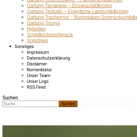
Gattung Terrapene – Dosenschildkröten
Gattung Testudo – Eigentliche Landschildkröten
Gattung Trachemys – Buchstaben-Schmuckschildk
Gattung Trionyx
Hybriden
Schildkrötenschmuck
Sonstiges
Sonstiges
Impressum
Datenschutzerklärung
Disclaimer
Nomenklatur
Unser Team
Unser Logo
RSS Feed
Suchen
Suchen