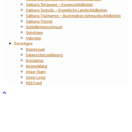
Gattung Terrapene – Dosenschildkröten
Gattung Testudo – Eigentliche Landschildkröten
Gattung Trachemys – Buchstaben-Schmuckschildkröten
Gattung Trionyx
Schildkrötenschmuck
Sonstiges
Hybriden
Sonstiges
Impressum
Datenschutzerklärung
Disclaimer
Nomenklatur
Unser Team
Unser Logo
RSS Feed