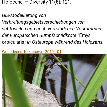
Holocene. – Diversity 11(8): 121.
GIS-Modellierung von
Verbreitungsgebietsverschiebungen von
subfossilen und noch vorhandenen Vorkommen
der Europäischen Sumpfschildkröte (
Emys
orbicularis
) in Osteuropa während des Holozäns.
Weiterlesen: Nekrasova - 2019 - 01