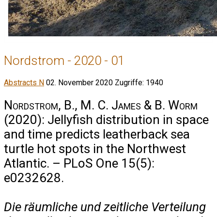
Nordstrom - 2020 - 01
Abstracts N
02. November 2020
Zugriffe: 1940
Nordstrom, B., M. C. James & B. Worm
(2020): Jellyfish distribution in space
and time predicts leatherback sea
turtle hot spots in the Northwest
Atlantic. – PLoS One 15(5):
e0232628.
Die räumliche und zeitliche Verteilung