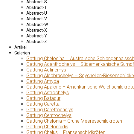
Abstract-S
Abstract-T
Abstract-U
Abstract-V
Abstract-W
Abstract-X
Abstract-Y
Abstract-Z
Artikel
Galerien
Gattung Chelodina – Australische Schlangenhalssch
Gattung Acanthochelys – Südamerikanische Sumpf
Gattung Actinemys
Gattung Aldabrachelys – Seychellen-Riesenschildkr
Gattung Amyda
Gattung Apalone – Amerikanische Weichschildkröt
Gattung Astrochelys
Gattung Batagur
Gattung Caretta
Gattung Carettochelys
Gattung Centrochelys
Gattung Chelonia – Grüne Meeresschildkröten
Gattung Chelonoidis
Gattung Chelus – Fransenschildkröten