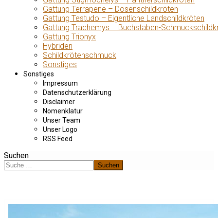
Gattung Terrapene – Dosenschildkröten
Gattung Testudo – Eigentliche Landschildkröten
Gattung Trachemys – Buchstaben-Schmuckschildk
Gattung Trionyx
Hybriden
Schildkrötenschmuck
Sonstiges
Sonstiges
Impressum
Datenschutzerklärung
Disclaimer
Nomenklatur
Unser Team
Unser Logo
RSS Feed
Suchen
Suchen