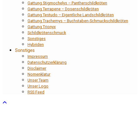
Gattung Stigmochelys – Pantherschildkröten
Gattung Terrapene – Dosenschildkröten
Gattung Testudo – Eigentliche Landschildkröten
Gattung Trachemys – Buchstaben-Schmuckschildkröten
Gattung Trionyx
Schildkrötenschmuck
Sonstiges
Hybriden
Sonstiges
Impressum
Datenschutzerklärung
Disclaimer
Nomenklatur
Unser Team
Unser Logo
RSS Feed