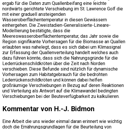
ergab für die Daten zum Quallenbeifang eine leichte
nordwärts gerichtete Verschiebung im St. Lawrence Golf die
mit einer graduell ansteigenden
Wasseroberflächentemperatur in diesen Gewässern
einhergehen. Die Zweistadien-Generalisierte-Lineare-
Modellierung bestätigte, dass die
Meereswasseroberflächentemperatur, das Jahr sowie die
Region signifikante Vorhersagen für die Biomasse an Quallen
erlaubten was nahelegt, dass es sich dabei um Klimasignal
zur Erfassung der Quallenverteilung handelt welches auch
dazu führen könnte, dass sich die Nahrungsgründe für die
Lederrückenschildkröten über die Zeit nach Norden
verschieben. Diese Befunde sind nützlich für dynamische
Vorhersagen zum Habitatgebrauch für die bedrohten
Lederrückenschildkröten und können dabei helfen
großräumige Verschiebungen in Bezug auf deren Reaktionen
und Verteilung als Antwort auf die Klimawandel bedingten
Verschiebungen bei der Beuteverfügbarkeit zu kalkulieren.
Kommentar von H.-J. Bidmon
Eine Arbeit die uns wieder einmal daran erinnert wie wichtig
doch die Ernährungsgrundlagen für die Beurteilung von