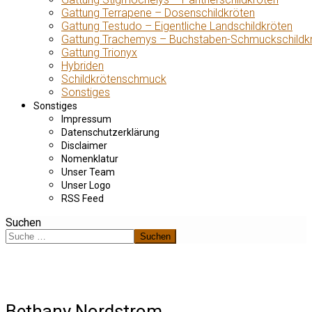
Gattung Terrapene – Dosenschildkröten
Gattung Testudo – Eigentliche Landschildkröten
Gattung Trachemys – Buchstaben-Schmuckschildk
Gattung Trionyx
Hybriden
Schildkrötenschmuck
Sonstiges
Sonstiges
Impressum
Datenschutzerklärung
Disclaimer
Nomenklatur
Unser Team
Unser Logo
RSS Feed
Suchen
Suchen
Bethany Nordstrom