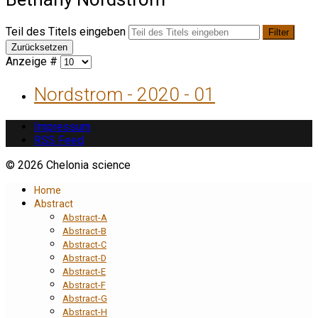
Teil des Titels eingeben
Filter
Zurücksetzen
Anzeige #
Nordstrom - 2020 - 01
Impressum
RSS Feed
© 2026 Chelonia science
Home
Abstract
Abstract-A
Abstract-B
Abstract-C
Abstract-D
Abstract-E
Abstract-F
Abstract-G
Abstract-H