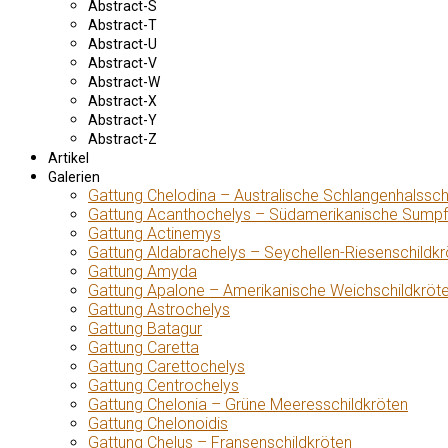
Abstract-S
Abstract-T
Abstract-U
Abstract-V
Abstract-W
Abstract-X
Abstract-Y
Abstract-Z
Artikel
Galerien
Gattung Chelodina – Australische Schlangenhalssch
Gattung Acanthochelys – Südamerikanische Sumpf
Gattung Actinemys
Gattung Aldabrachelys – Seychellen-Riesenschildkr
Gattung Amyda
Gattung Apalone – Amerikanische Weichschildkröt
Gattung Astrochelys
Gattung Batagur
Gattung Caretta
Gattung Carettochelys
Gattung Centrochelys
Gattung Chelonia – Grüne Meeresschildkröten
Gattung Chelonoidis
Gattung Chelus – Fransenschildkröten