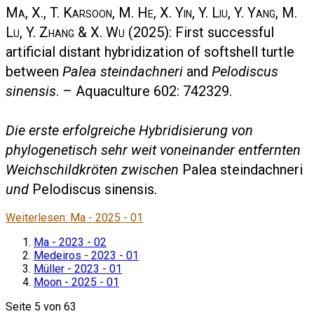
Ma, X., T. Karsoon, M. He, X. Yin, Y. Liu, Y. Yang, M.
Lu, Y. Zhang & X. Wu
(2025): First successful
artificial distant hybridization of softshell turtle
between
Palea steindachneri
and
Pelodiscus
sinensis
. – Aquaculture 602: 742329.
Die erste erfolgreiche Hybridisierung von
phylogenetisch sehr weit voneinander entfernten
Weichschildkröten zwischen
Palea steindachneri
und
Pelodiscus sinensis
.
Weiterlesen: Ma - 2025 - 01
Ma - 2023 - 02
Medeiros - 2023 - 01
Müller - 2023 - 01
Moon - 2025 - 01
Seite 5 von 63