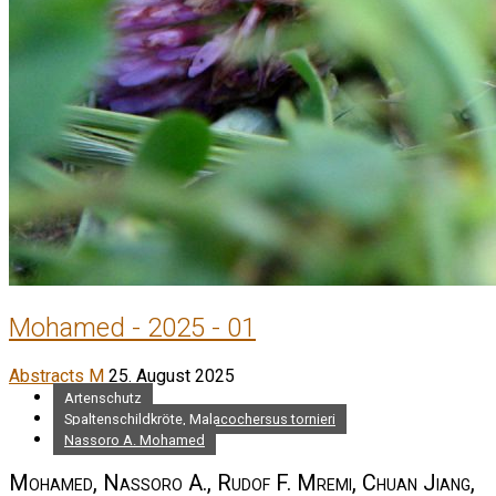
Mohamed - 2025 - 01
Abstracts M
25. August 2025
Artenschutz
Spaltenschildkröte, Malacochersus tornieri
Nassoro A. Mohamed
Mohamed, Nassoro A., Rudof F. Mremi, Chuan Jiang,