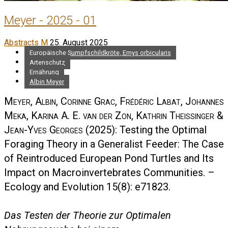
Meyer - 2025 - 01
Abstracts M
25. August 2025
Europäische Sumpfschildkröte, Emys orbicularis
Artenschutz
Ernährung
Albin Meyer
Meyer, Albin, Corinne Grac, Frédéric Labat, Johannes
Meka, Karina A. E. van der Zon, Kathrin Theissinger &
Jean-Yves Georges
(2025): Testing the Optimal
Foraging Theory in a Generalist Feeder: The Case
of Reintroduced European Pond Turtles and Its
Impact on Macroinvertebrates Communities. –
Ecology and Evolution 15(8): e71823.
Das Testen der Theorie zur Optimalen