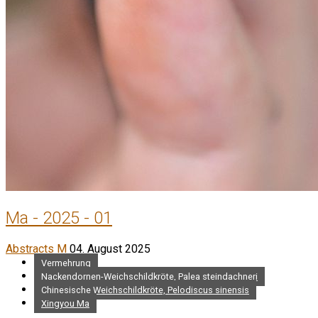
Ma - 2025 - 01
Abstracts M
04. August 2025
Vermehrung
Nackendornen-Weichschildkröte, Palea steindachneri
Chinesische Weichschildkröte, Pelodiscus sinensis
Xingyou Ma