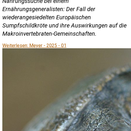
Nahrungssuche bei einem
Ernährungsgeneralisten: Der Fall der
wiederangesiedelten Europäischen
Sumpfschildkröte und ihre Auswirkungen auf die
Makroinvertebraten-Gemeinschaften.
Weiterlesen: Meyer - 2025 - 01