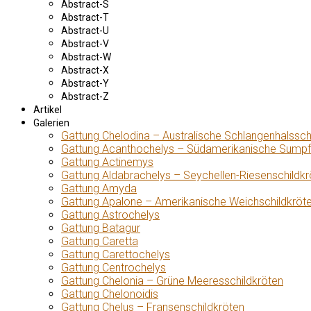
Abstract-S
Abstract-T
Abstract-U
Abstract-V
Abstract-W
Abstract-X
Abstract-Y
Abstract-Z
Artikel
Galerien
Gattung Chelodina – Australische Schlangenhalssch
Gattung Acanthochelys – Südamerikanische Sumpf
Gattung Actinemys
Gattung Aldabrachelys – Seychellen-Riesenschildkr
Gattung Amyda
Gattung Apalone – Amerikanische Weichschildkröt
Gattung Astrochelys
Gattung Batagur
Gattung Caretta
Gattung Carettochelys
Gattung Centrochelys
Gattung Chelonia – Grüne Meeresschildkröten
Gattung Chelonoidis
Gattung Chelus – Fransenschildkröten