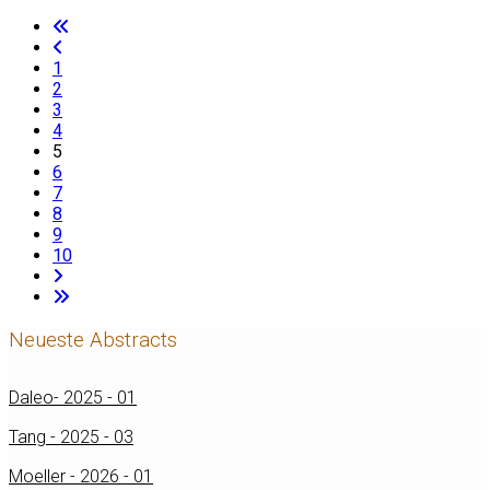
1
2
3
4
5
6
7
8
9
10
Neueste Abstracts
Daleo- 2025 - 01
Tang - 2025 - 03
Moeller - 2026 - 01