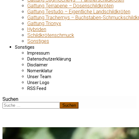
Gattung Terrapene – Dosenschildkröten
Gattung Testudo – Eigentliche Landschildkröten
Gattung Trachemys – Buchstaben-Schmuckschildk
Gattung Trionyx
Hybriden
Schildkrötenschmuck
Sonstiges
Sonstiges
Impressum
Datenschutzerklärung
Disclaimer
Nomenklatur
Unser Team
Unser Logo
RSS Feed
Suchen
Suchen