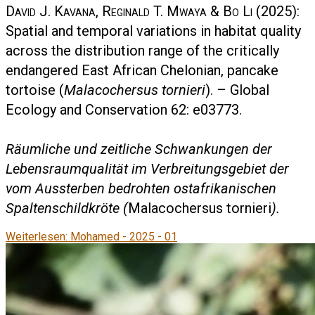
David J. Kavana, Reginald T. Mwaya & Bo Li
(2025):
Spatial and temporal variations in habitat quality
across the distribution range of the critically
endangered East African Chelonian, pancake
tortoise (
Malacochersus tornieri
). – Global
Ecology and Conservation 62: e03773.
Räumliche und zeitliche Schwankungen der
Lebensraumqualität im Verbreitungsgebiet der
vom Aussterben bedrohten ostafrikanischen
Spaltenschildkröte (
Malacochersus tornieri
).
Weiterlesen: Mohamed - 2025 - 01