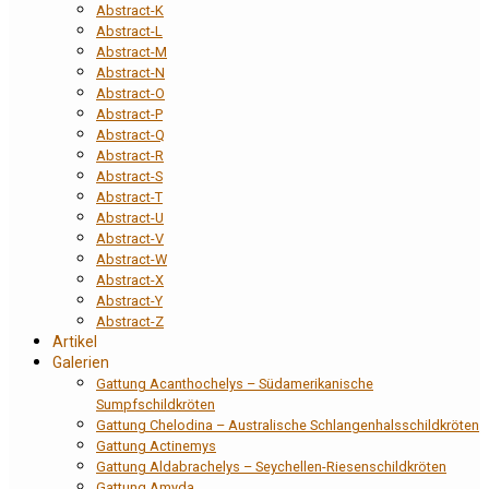
Abstract-K
Abstract-L
Abstract-M
Abstract-N
Abstract-O
Abstract-P
Abstract-Q
Abstract-R
Abstract-S
Abstract-T
Abstract-U
Abstract-V
Abstract-W
Abstract-X
Abstract-Y
Abstract-Z
Artikel
Galerien
Gattung Acanthochelys – Südamerikanische
Sumpfschildkröten
Gattung Chelodina – Australische Schlangenhalsschildkröten
Gattung Actinemys
Gattung Aldabrachelys – Seychellen-Riesenschildkröten
Gattung Amyda