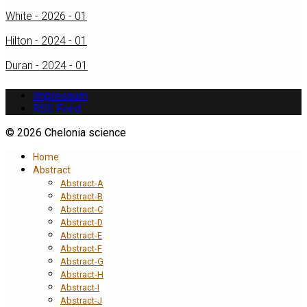
White - 2026 - 01
Hilton - 2024 - 01
Duran - 2024 - 01
Impressum
RSS Feed
© 2026 Chelonia science
Home
Abstract
Abstract-A
Abstract-B
Abstract-C
Abstract-D
Abstract-E
Abstract-F
Abstract-G
Abstract-H
Abstract-I
Abstract-J