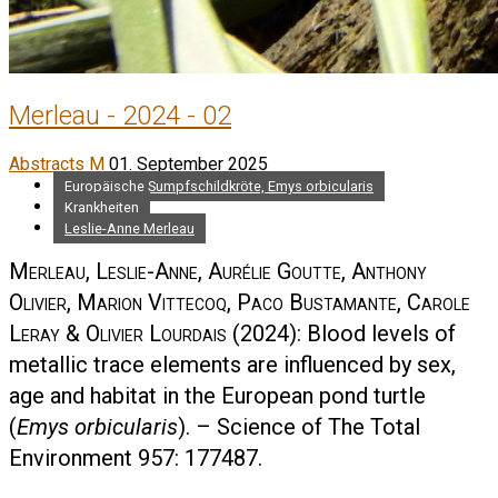
Merleau - 2024 - 02
Abstracts M
01. September 2025
Europäische Sumpfschildkröte, Emys orbicularis
Krankheiten
Leslie-Anne Merleau
Merleau, Leslie-Anne, Aurélie Goutte, Anthony
Olivier, Marion Vittecoq, Paco Bustamante, Carole
Leray & Olivier Lourdais
(2024): Blood levels of
metallic trace elements are influenced by sex,
age and habitat in the European pond turtle
(
Emys orbicularis
). – Science of The Total
Environment 957: 177487.