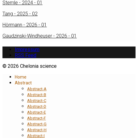
Stemle - 2024 - 01
Tang - 2025 - 02
Hörmann - 2026 - 01
Gaudzinski-Windheuser - 2026 - 01
Impressum
RSS Feed
© 2026 Chelonia science
Home
Abstract
Abstract-A
Abstract-B
Abstract-C
Abstract-D
Abstract-E
Abstract-F
Abstract-G
Abstract-H
Abstract-I