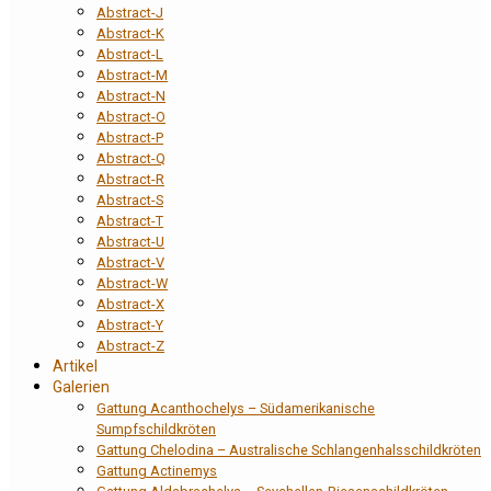
Abstract-J
Abstract-K
Abstract-L
Abstract-M
Abstract-N
Abstract-O
Abstract-P
Abstract-Q
Abstract-R
Abstract-S
Abstract-T
Abstract-U
Abstract-V
Abstract-W
Abstract-X
Abstract-Y
Abstract-Z
Artikel
Galerien
Gattung Acanthochelys – Südamerikanische
Sumpfschildkröten
Gattung Chelodina – Australische Schlangenhalsschildkröten
Gattung Actinemys