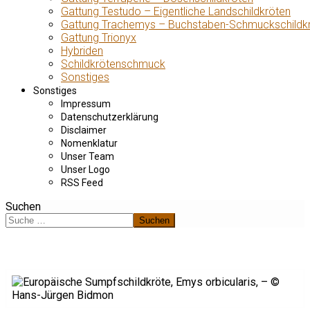
Gattung Testudo – Eigentliche Landschildkröten
Gattung Trachemys – Buchstaben-Schmuckschildk
Gattung Trionyx
Hybriden
Schildkrötenschmuck
Sonstiges
Sonstiges
Impressum
Datenschutzerklärung
Disclaimer
Nomenklatur
Unser Team
Unser Logo
RSS Feed
Suchen
Suchen