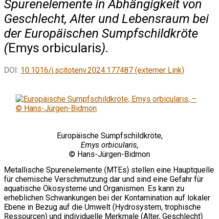
Spurenelemente in Abhängigkeit von
Geschlecht, Alter und Lebensraum bei
der Europäischen Sumpfschildkröte
(
Emys orbicularis
).
DOI:
10.1016/j.scitotenv.2024.177487 (externer Link)
Europäische Sumpfschildkröte,
Emys orbicularis
,
© Hans-Jürgen-Bidmon
Metallische Spurenelemente (MTEs) stellen eine Hauptquelle
für chemische Verschmutzung dar und sind eine Gefahr für
aquatische Ökosysteme und Organismen. Es kann zu
erheblichen Schwankungen bei der Kontamination auf lokaler
Ebene in Bezug auf die Umwelt (Hydrosystem, trophische
Ressourcen) und individuelle Merkmale (Alter, Geschlecht)