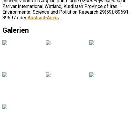
concentrations in Caspian pond turtle (
Mauremys caspica
) in
Zarivar International Wetland, Kurdistan Province of Iran. –
Environmental Science and Pollution Research 29(59): 89691-
89697 oder
Abstract-Archiv
.
Galerien