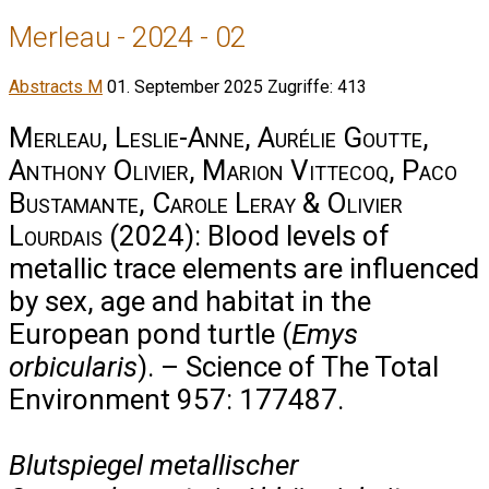
Merleau - 2024 - 02
Abstracts M
01. September 2025
Zugriffe: 413
Merleau, Leslie-Anne, Aurélie Goutte,
Anthony Olivier, Marion Vittecoq, Paco
Bustamante, Carole Leray & Olivier
Lourdais
(2024): Blood levels of
metallic trace elements are influenced
by sex, age and habitat in the
European pond turtle (
Emys
orbicularis
). – Science of The Total
Environment 957: 177487.
Blutspiegel metallischer