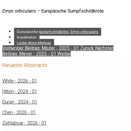
Emys orbicularis
– Europäische Sumpfschildkröte
Europäische Sumpfschildkröte, Emys orbicularis
Krankheiten
Leslie-Anne Merleau
Vorheriger Beitrag: Mozer - 2025 - 01
Zurück
Nächster
Beitrag: Meyer - 2025 - 01
Weiter
Neueste Abstracts
White - 2026 - 01
Hilton - 2024 - 01
Duran - 2024 - 01
Chen - 2026 - 01
Zehtabvar - 2026 - 01