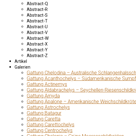
Abstract-Q
Abstract-R
Abstract-S
Abstract-T
Abstract-U
Abstract-V
Abstract-W
Abstract-X
Abstract-Y
Abstract-Z
Artikel
Galerien
Gattung Chelodina – Australische Schlangenhalssch
Gattung Acanthochelys – Südamerikanische Sumpf
Gattung Actinemys
Gattung Aldabrachelys – Seychellen-Riesenschildkr
Gattung Amyda
Gattung Apalone – Amerikanische Weichschildkröt
Gattung Astrochelys
Gattung Batagur
Gattung Caretta
Gattung Carettochelys
Gattung Centrochelys