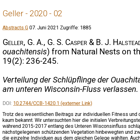
Geller - 2020 - 02
Abstracts G
07. Juni 2021
Zugriffe: 1885
Geller, G. A., G. S. Casper & B. J. Halstea
ouachitensis
) from Natural Nests on t
19(2): 236-245.
Verteilung der Schlüpflinge der Ouachit
am unteren Wisconsin-Fluss verlassen.
DOI:
10.2744/CCB-1420.1 (externer Link)
Trotz des wesentlichen Beitrags zur individuellen Fitness und
kaum bekannt. Wir untersuchten hier die initialen Verbreitungs
während 2015-2017 entlang des Unteren Wisconsinfluss schlüpft
nächstgelegenen schützenden Vegetation hinbewegten und zwar 
die einzelne Individuen aus dem gleichen Gelege wählten. Auch 