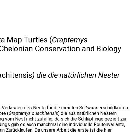
ta Map Turtles (
Graptemys
 Chelonian Conservation and Biology
chitensis
) die die natürlichen Nester
ach Verlassen des Nests für die meisten Süßwasserschildkröten
öte (
Graptemys ouachitensis
) die aus natürlichen Nestern
vom Nest nicht zufällig, da sich die Schlüpflinge gezielt zur
ings gab es auch manchmal eine individuelle Routenvariante,
 Zurücklaufen. Da unsere Arbeit die erste ist die hier