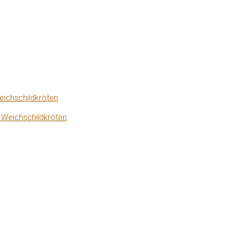
eichschildkröten
-Weichschildkröten