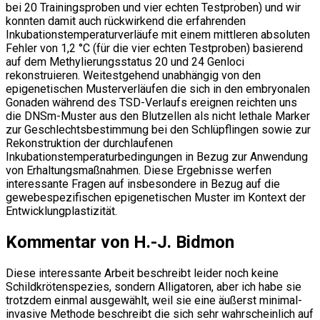
bei 20 Trainingsproben und vier echten Testproben) und wir
konnten damit auch rückwirkend die erfahrenden
Inkubationstemperaturverläufe mit einem mittleren absoluten
Fehler von 1,2 °C (für die vier echten Testproben) basierend
auf dem Methylierungsstatus 20 und 24 Genloci
rekonstruieren. Weitestgehend unabhängig von den
epigenetischen Musterverläufen die sich in den embryonalen
Gonaden während des TSD-Verlaufs ereignen reichten uns
die DNSm-Muster aus den Blutzellen als nicht lethale Marker
zur Geschlechtsbestimmung bei den Schlüpflingen sowie zur
Rekonstruktion der durchlaufenen
Inkubationstemperaturbedingungen in Bezug zur Anwendung
von Erhaltungsmaßnahmen. Diese Ergebnisse werfen
interessante Fragen auf insbesondere in Bezug auf die
gewebespezifischen epigenetischen Muster im Kontext der
Entwicklungplastizität.
Kommentar von H.-J. Bidmon
Diese interessante Arbeit beschreibt leider noch keine
Schildkrötenspezies, sondern Alligatoren, aber ich habe sie
trotzdem einmal ausgewählt, weil sie eine äußerst minimal-
invasive Methode beschreibt die sich sehr wahrscheinlich auf