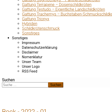
Gattung Terrapene – Dosenschildkröten
Gattung Testudo – Eigentliche Landschildkröten
Gattung Trachemys – Buchstaben-Schmuckschildk
Gattung Trionyx
Hybriden
Schildkrötenschmuck
Sonstiges
Sonstiges
Impressum
Datenschutzerklärung
Disclaimer
Nomenklatur
Unser Team
Unser Logo
RSS Feed
Suchen
Suchen
Bock - 2022 - 01