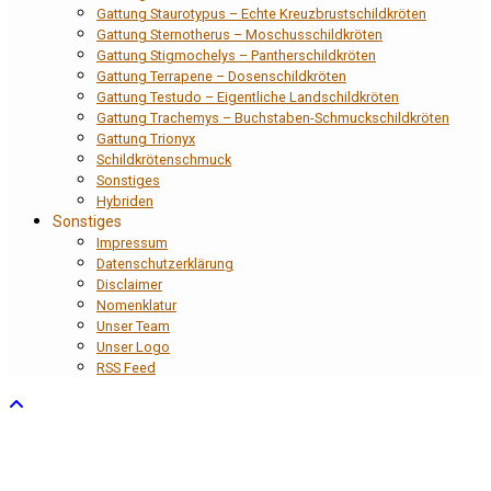
Gattung Staurotypus – Echte Kreuzbrustschildkröten
Gattung Sternotherus – Moschusschildkröten
Gattung Stigmochelys – Pantherschildkröten
Gattung Terrapene – Dosenschildkröten
Gattung Testudo – Eigentliche Landschildkröten
Gattung Trachemys – Buchstaben-Schmuckschildkröten
Gattung Trionyx
Schildkrötenschmuck
Sonstiges
Hybriden
Sonstiges
Impressum
Datenschutzerklärung
Disclaimer
Nomenklatur
Unser Team
Unser Logo
RSS Feed