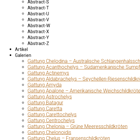
Abstract-S
Abstract-T
Abstract-U
Abstract-V
Abstract-W
Abstract-X
Abstract-Y
Abstract-Z
Artikel
Galerien
Gattung Chelodina – Australische Schlangenhalssch
Gattung Acanthochelys – Südamerikanische Sumpf
Gattung Actinemys
Gattung Aldabrachelys – Seychellen-Riesenschildkr
Gattung Amyda
Gattung Apalone – Amerikanische Weichschildkröt
Gattung Astrochelys
Gattung Batagur
Gattung Caretta
Gattung Carettochelys
Gattung Centrochelys
Gattung Chelonia – Grüne Meeresschildkröten
Gattung Chelonoidis
Gattung Chelus – Fransenschildkröten