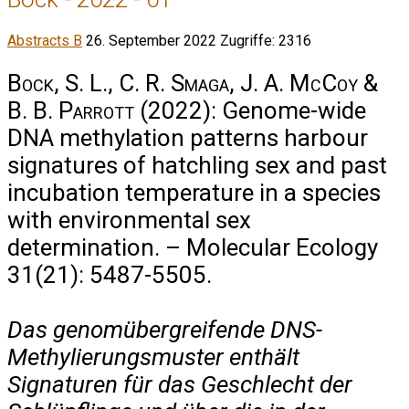
Abstracts B
26. September 2022
Zugriffe: 2316
Bock, S. L., C. R. Smaga, J. A. McCoy &
B. B. Parrott
(2022): Genome-wide
DNA methylation patterns harbour
signatures of hatchling sex and past
incubation temperature in a species
with environmental sex
determination. – Molecular Ecology
31(21): 5487-5505.
Das genomübergreifende DNS-
Methylierungsmuster enthält
Signaturen für das Geschlecht der