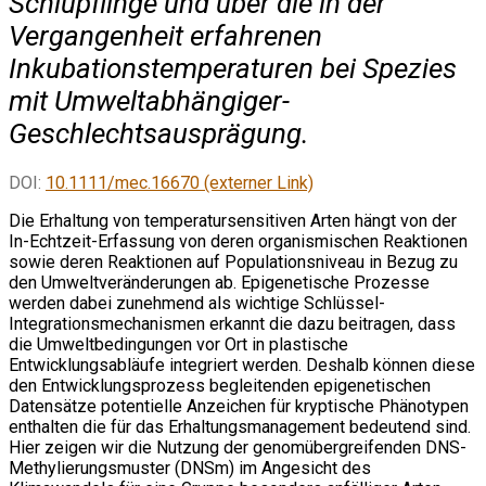
Schlüpflinge und über die in der
Vergangenheit erfahrenen
Inkubationstemperaturen bei Spezies
mit Umweltabhängiger-
Geschlechtsausprägung.
DOI:
10.1111/mec.16670 (externer Link)
Die Erhaltung von temperatursensitiven Arten hängt von der
In-Echtzeit-Erfassung von deren organismischen Reaktionen
sowie deren Reaktionen auf Populationsniveau in Bezug zu
den Umweltveränderungen ab. Epigenetische Prozesse
werden dabei zunehmend als wichtige Schlüssel-
Integrationsmechanismen erkannt die dazu beitragen, dass
die Umweltbedingungen vor Ort in plastische
Entwicklungsabläufe integriert werden. Deshalb können diese
den Entwicklungsprozess begleitenden epigenetischen
Datensätze potentielle Anzeichen für kryptische Phänotypen
enthalten die für das Erhaltungsmanagement bedeutend sind.
Hier zeigen wir die Nutzung der genomübergreifenden DNS-
Methylierungsmuster (DNSm) im Angesicht des