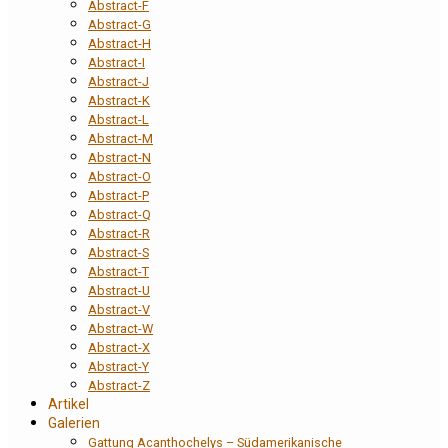
Abstract-F
Abstract-G
Abstract-H
Abstract-I
Abstract-J
Abstract-K
Abstract-L
Abstract-M
Abstract-N
Abstract-O
Abstract-P
Abstract-Q
Abstract-R
Abstract-S
Abstract-T
Abstract-U
Abstract-V
Abstract-W
Abstract-X
Abstract-Y
Abstract-Z
Artikel
Galerien
Gattung Acanthochelys – Südamerikanische