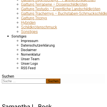
Gattung Terrapene – Dosenschildkröten
Gattung Testudo – Eigentliche Landschildkröten
Gattung Trachemys – Buchstaben-Schmuckschildk
Gattung Trionyx
Hybriden
Schildkrötenschmuck
Sonstiges
Sonstiges
Impressum
Datenschutzerklärung
Disclaimer
Nomenklatur
Unser Team
Unser Logo
RSS Feed
Suchen
Suchen
Samantha L. Bock