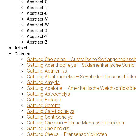
Abstract-S
Abstract-T
Abstract-U
Abstract-V
Abstract-W
Abstract-X
Abstract-Y
Abstract-Z
Artikel
Galerien
Gattung Chelodina – Australische Schlangenhalssch
Gattung Acanthochelys – Südamerikanische Sumpf
Gattung Actinemys
Gattung Aldabrachelys – Seychellen-Riesenschildkr
Gattung Amyda
Gattung Apalone – Amerikanische Weichschildkröt
Gattung Astrochelys
Gattung Batagur
Gattung Caretta
Gattung Carettochelys
Gattung Centrochelys
Gattung Chelonia – Grüne Meeresschildkröten
Gattung Chelonoidis
Gattung Chelus – Fransenschildkröten