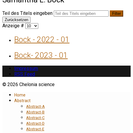
Teil des Titels eingeben
Filter
Zurücksetzen
Anzeige #
Bock - 2022 - 01
Bock- 2023 - 01
Impressum
RSS Feed
© 2026 Chelonia science
Home
Abstract
Abstract-A
Abstract-B
Abstract-C
Abstract-D
Abstract-E