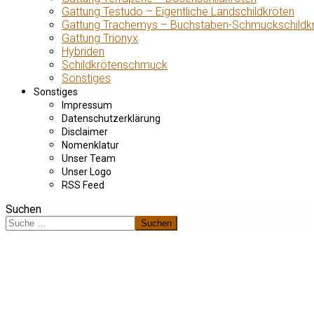
Gattung Testudo – Eigentliche Landschildkröten
Gattung Trachemys – Buchstaben-Schmuckschildk
Gattung Trionyx
Hybriden
Schildkrötenschmuck
Sonstiges
Sonstiges
Impressum
Datenschutzerklärung
Disclaimer
Nomenklatur
Unser Team
Unser Logo
RSS Feed
Suchen
Suchen