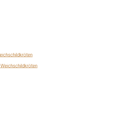
eichschildkröten
-Weichschildkröten