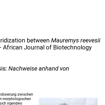
bridization between
Mauremys reevesii
 African Journal of Biotechnology
is
: Nachweise anhand von
ridisierung zwischen
hen morphologischen
 sich irgendwo