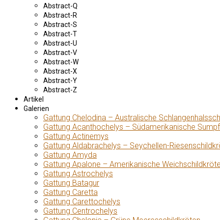
Abstract-Q
Abstract-R
Abstract-S
Abstract-T
Abstract-U
Abstract-V
Abstract-W
Abstract-X
Abstract-Y
Abstract-Z
Artikel
Galerien
Gattung Chelodina – Australische Schlangenhalssch
Gattung Acanthochelys – Südamerikanische Sumpf
Gattung Actinemys
Gattung Aldabrachelys – Seychellen-Riesenschildkr
Gattung Amyda
Gattung Apalone – Amerikanische Weichschildkröt
Gattung Astrochelys
Gattung Batagur
Gattung Caretta
Gattung Carettochelys
Gattung Centrochelys