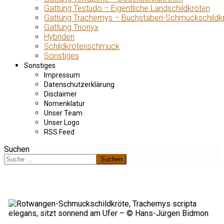
Gattung Testudo – Eigentliche Landschildkröten
Gattung Trachemys – Buchstaben-Schmuckschildk
Gattung Trionyx
Hybriden
Schildkrötenschmuck
Sonstiges
Sonstiges
Impressum
Datenschutzerklärung
Disclaimer
Nomenklatur
Unser Team
Unser Logo
RSS Feed
Suchen
Suchen