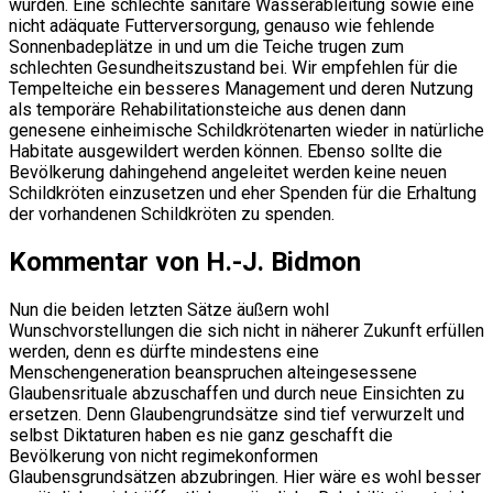
wurden. Eine schlechte sanitäre Wasserableitung sowie eine
nicht adäquate Futterversorgung, genauso wie fehlende
Sonnenbadeplätze in und um die Teiche trugen zum
schlechten Gesundheitszustand bei. Wir empfehlen für die
Tempelteiche ein besseres Management und deren Nutzung
als temporäre Rehabilitationsteiche aus denen dann
genesene einheimische Schildkrötenarten wieder in natürliche
Habitate ausgewildert werden können. Ebenso sollte die
Bevölkerung dahingehend angeleitet werden keine neuen
Schildkröten einzusetzen und eher Spenden für die Erhaltung
der vorhandenen Schildkröten zu spenden.
Kommentar von H.-J. Bidmon
Nun die beiden letzten Sätze äußern wohl
Wunschvorstellungen die sich nicht in näherer Zukunft erfüllen
werden, denn es dürfte mindestens eine
Menschengeneration beanspruchen alteingesessene
Glaubensrituale abzuschaffen und durch neue Einsichten zu
ersetzen. Denn Glaubengrundsätze sind tief verwurzelt und
selbst Diktaturen haben es nie ganz geschafft die
Bevölkerung von nicht regimekonformen
Glaubensgrundsätzen abzubringen. Hier wäre es wohl besser