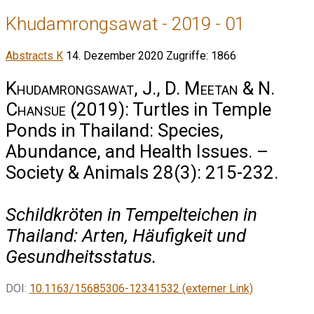
Khudamrongsawat - 2019 - 01
Abstracts K
14. Dezember 2020
Zugriffe: 1866
Khudamrongsawat, J., D. Meetan & N.
Chansue
(2019): Turtles in Temple
Ponds in Thailand: Species,
Abundance, and Health Issues. –
Society & Animals 28(3): 215-232.
Schildkröten in Tempelteichen in
Thailand: Arten, Häufigkeit und
Gesundheitsstatus.
DOI:
10.1163/15685306-12341532 (externer Link)