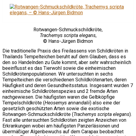
Rotwangen-Schmuckschildkröte,
Trachemys scripta elegans
,
© Hans-Jürgen Bidmon
Die traditionelle Praxis des Freilassens von Schildkröten in
Thailands Tempelteichen beruht auf dem Glauben, dass es
den so Handelnden zu Gute kommt, aber sehr wahrscheinlich
beeinflusst es das Tierwohl sowie die einheimischen
Schildkrötenpopulationen. Wir untersuchten in sechs
Tempelteichen die verschiedenen Schildkrötenarten, deren
Häufigkeit und deren Gesundheitsstatus. Insgesamt wurden 7
einheimische Schildkrötenspezies und 2 fremde Arten
nachgewiesen. Die häufigsten waren die Gelbköpfige
Tempelschildkröte (
Heosemys annandalii
) also eine der
gesetzlich geschützten Arten sowie die exotische
Rotwangen-Schmuckschildkröte (
Trachemys scripta elegans
).
Fast alle untersuchten Schildkröten zeigten Anzeichen von
Erkrankungen wobei am häufigsten Panzerläsionen und
übermäßiger Algenbewuchs auf dem Carapax beobachtet