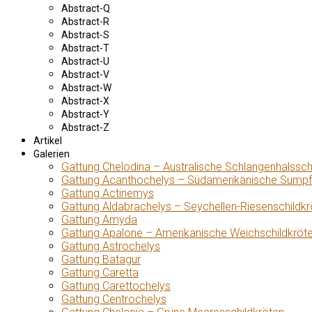
Abstract-Q
Abstract-R
Abstract-S
Abstract-T
Abstract-U
Abstract-V
Abstract-W
Abstract-X
Abstract-Y
Abstract-Z
Artikel
Galerien
Gattung Chelodina – Australische Schlangenhalssch
Gattung Acanthochelys – Südamerikanische Sumpf
Gattung Actinemys
Gattung Aldabrachelys – Seychellen-Riesenschildkr
Gattung Amyda
Gattung Apalone – Amerikanische Weichschildkröt
Gattung Astrochelys
Gattung Batagur
Gattung Caretta
Gattung Carettochelys
Gattung Centrochelys