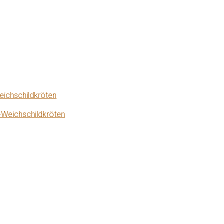
eichschildkröten
-Weichschildkröten