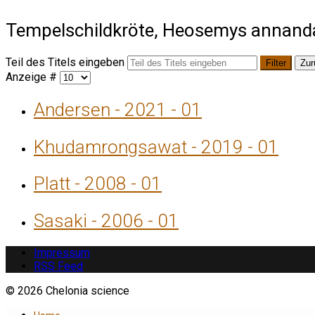
Tempelschildkröte, Heosemys annanda
Teil des Titels eingeben
Filter
Zur
Anzeige #
Andersen - 2021 - 01
Khudamrongsawat - 2019 - 01
Platt - 2008 - 01
Sasaki - 2006 - 01
Impressum
RSS Feed
© 2026 Chelonia science