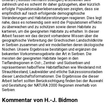
zahlreich und es scheint ihr daher gutzugehen, aber kürzlich
erfolgte Populationsüberlebensanalysen zeigten, dass sie
empfindlich auf rasch erfolgende demographische
Veränderungen und Habitatzerstörungen reagieren. Dies legt
nahe, dass es notwendig sein wird die Populationen effektiv
zu überwachen und zu schützen sowie deren Habitate zu
kartieren, um die geeigneten Habitate zu erhalten. In dieser
Arbeit fassen wir das derzeit vorhandene Wissen über die
geographische Verbreitung der Griechischen Landschildkröte
in Serbien zusammen und wir modellierten deren ökologische
Nischen. Unsere Ergebnisse bestätigen und ergänzen die
bekannten Vorkommensgebiete der Art in Serbien. Die
meisten der geeigneten Habitate liegen in den
Tieflandregionen in Ost-, Zentral- und Südserbien und
repräsentieren halboffene Habitatflächen wie Weideland mit
Strauchbestand, Laubwälder und etliche Sukzessionsstadien
dieser Landschaftsformationen. Die Ergebnisse die dieser
Arbeit liefert sollten Berücksichtigung finden bei der Auswahl
und Gestaltung der NATURA 2000 Regionen innerhalb von
Serbien.
Kommentar von H.-J. Bidmon