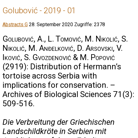
Golubović - 2019 - 01
Abstracts G
28. September 2020
Zugriffe: 2378
Golubović, A., L. Tomović, M. Nikolić, S.
Nikolić, M. Anđelković, D. Arsovski, V.
Iković, S. Gvozdenović & M. Popović
(2919): Distribution of Hermann’s
tortoise across Serbia with
implications for conservation. –
Archives of Biological Sciences 71(3):
509-516.
Die Verbreitung der Griechischen
Landschildkröte in Serbien mit