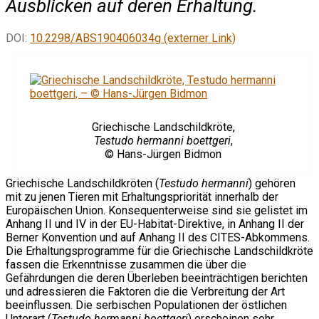
Ausblicken auf deren Erhaltung.
DOI:
10.2298/ABS190406034g (externer Link)
Griechische Landschildkröte,
Testudo hermanni boettgeri
,
© Hans-Jürgen Bidmon
Griechische Landschildkröten (
Testudo hermanni
) gehören
mit zu jenen Tieren mit Erhaltungspriorität innerhalb der
Europäischen Union. Konsequenterweise sind sie gelistet im
Anhang II und IV in der EU-Habitat-Direktive, in Anhang II der
Berner Konvention und auf Anhang II des CITES-Abkommens.
Die Erhaltungsprogramme für die Griechische Landschildkröte
fassen die Erkenntnisse zusammen die über die
Gefährdungen die deren Überleben beeinträchtigen berichten
und adressieren die Faktoren die die Verbreitung der Art
beeinflussen. Die serbischen Populationen der östlichen
Unterart (
Testudo hermanni boettgeri
) erscheinen sehr