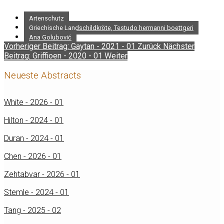
Artenschutz
Griechische Landschildkröte, Testudo hermanni boettgeri
Ana Golubović
Vorheriger Beitrag: Gaytan - 2021 - 01
Zurück
Nächster
Beitrag: Griffioen - 2020 - 01
Weiter
Neueste Abstracts
White - 2026 - 01
Hilton - 2024 - 01
Duran - 2024 - 01
Chen - 2026 - 01
Zehtabvar - 2026 - 01
Stemle - 2024 - 01
Tang - 2025 - 02