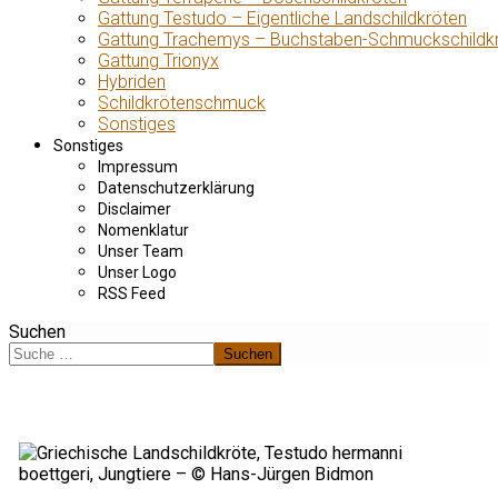
Gattung Testudo – Eigentliche Landschildkröten
Gattung Trachemys – Buchstaben-Schmuckschildk
Gattung Trionyx
Hybriden
Schildkrötenschmuck
Sonstiges
Sonstiges
Impressum
Datenschutzerklärung
Disclaimer
Nomenklatur
Unser Team
Unser Logo
RSS Feed
Suchen
Suchen