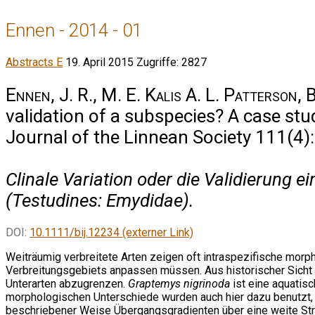
Ennen - 2014 - 01
Abstracts E
19. April 2015
Zugriffe: 2827
Ennen, J. R., M. E. Kalis A. L. Patterson, B
validation of a subspecies? A case stu
Journal of the Linnean Society 111(4)
Clinale Variation oder die Validierung e
(Testudines: Emydidae).
DOI:
10.1111/bij.12234 (externer Link)
Weiträumig verbreitete Arten zeigen oft intraspezifische morph
Verbreitungsgebiets anpassen müssen. Aus historischer Sicht 
Unterarten abzugrenzen.
Graptemys nigrinoda
ist eine aquatis
morphologischen Unterschiede wurden auch hier dazu benutzt,
beschriebener Weise Übergangsgradienten über eine weite Str