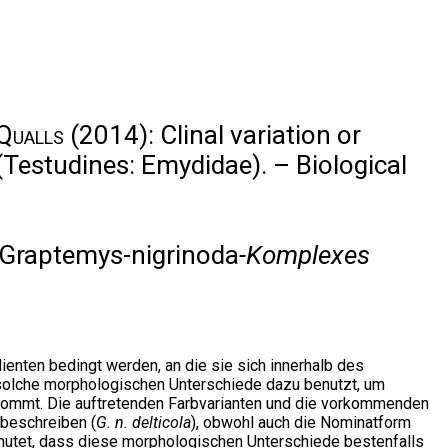
 Qualls
(2014): Clinal variation or
Testudines: Emydidae). – Biological
Graptemys-nigrinoda
-Komplexes
ienten bedingt werden, an die sie sich innerhalb des
, solche morphologischen Unterschiede dazu benutzt, um
rkommt. Die auftretenden Farbvarianten und die vorkommenden
beschreiben (
G. n. delticola
), obwohl auch die Nominatform
mutet, dass diese morphologischen Unterschiede bestenfalls