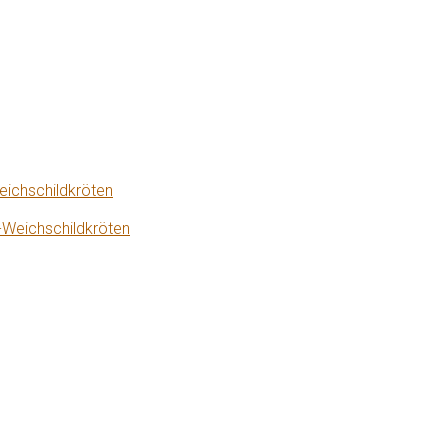
eichschildkröten
-Weichschildkröten