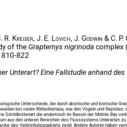
. R. Kreiser, J. E. Lovich, J. Godwin & C. P.
dy of the
Graptemys nigrinoda
complex (
: 810-822
iner Unterart? Eine Fallstudie anhand des
ologische Unterschiede, die durch abiotische und biotische Grad
wurden bei vielen Wirbeltiertaxa, wie den Vögeln und Reptilien
che Schildkrötenart die endemisch im Bassin der Mobile Bay vo
 um aus den unteren Bereichen des Flusssystems Unterarten zu 
ecke des Verbreitungsgebiets zeigt. Andere Autoren haben ver