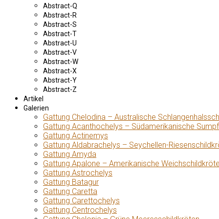
Abstract-Q
Abstract-R
Abstract-S
Abstract-T
Abstract-U
Abstract-V
Abstract-W
Abstract-X
Abstract-Y
Abstract-Z
Artikel
Galerien
Gattung Chelodina – Australische Schlangenhalssch
Gattung Acanthochelys – Südamerikanische Sumpf
Gattung Actinemys
Gattung Aldabrachelys – Seychellen-Riesenschildkr
Gattung Amyda
Gattung Apalone – Amerikanische Weichschildkröt
Gattung Astrochelys
Gattung Batagur
Gattung Caretta
Gattung Carettochelys
Gattung Centrochelys