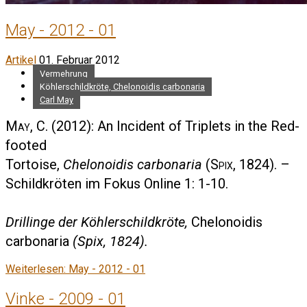
May - 2012 - 01
Artikel
01. Februar 2012
Vermehrung
Köhlerschildkröte, Chelonoidis carbonaria
Carl May
May, C.
(2012): An Incident of Triplets in the Red-
footed
Tortoise,
Chelonoidis carbonaria
(
Spix
, 1824). –
Schildkröten im Fokus Online 1: 1-10.
Drillinge der Köhlerschildkröte,
Chelonoidis
carbonaria
(Spix, 1824).
Weiterlesen: May - 2012 - 01
Vinke - 2009 - 01