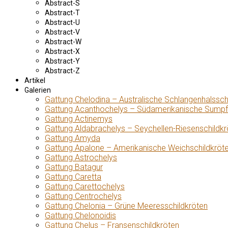
Abstract-S
Abstract-T
Abstract-U
Abstract-V
Abstract-W
Abstract-X
Abstract-Y
Abstract-Z
Artikel
Galerien
Gattung Chelodina – Australische Schlangenhalssch
Gattung Acanthochelys – Südamerikanische Sumpf
Gattung Actinemys
Gattung Aldabrachelys – Seychellen-Riesenschildkr
Gattung Amyda
Gattung Apalone – Amerikanische Weichschildkröt
Gattung Astrochelys
Gattung Batagur
Gattung Caretta
Gattung Carettochelys
Gattung Centrochelys
Gattung Chelonia – Grüne Meeresschildkröten
Gattung Chelonoidis
Gattung Chelus – Fransenschildkröten