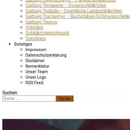
Gattung Terrapene – Dosenschildkröten
Gattung Testudo – Eigentliche Landschildkröten
Gattung Trachemys – Buchstaben-Schmuckschildk
Gattung Trionyx
Hybriden
Schildkrötenschmuck
Sonstiges
Sonstiges
Impressum
Datenschutzerklärung
Disclaimer
Nomenklatur
Unser Team
Unser Logo
RSS Feed
Suchen
Suchen