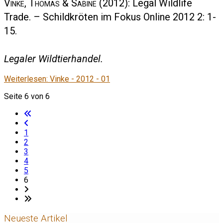
Vinke, Thomas & Sabine
(2012): Legal Wildlife
Trade. – Schildkröten im Fokus Online 2012 2: 1-
15.
Legaler Wildtierhandel.
Weiterlesen: Vinke - 2012 - 01
Seite 6 von 6
1
2
3
4
5
6
Neueste Artikel