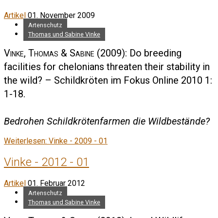
Artikel
01. November 2009
Artenschutz
Thomas und Sabine Vinke
Vinke, Thomas & Sabine
(2009): Do breeding
facilities for chelonians threaten their stability in
the wild? – Schildkröten im Fokus Online 2010 1:
1-18.
Bedrohen Schildkrötenfarmen die Wildbestände?
Weiterlesen: Vinke - 2009 - 01
Vinke - 2012 - 01
Artikel
01. Februar 2012
Artenschutz
Thomas und Sabine Vinke