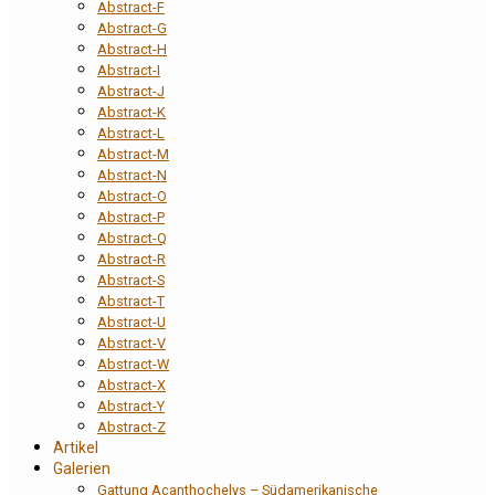
Abstract-F
Abstract-G
Abstract-H
Abstract-I
Abstract-J
Abstract-K
Abstract-L
Abstract-M
Abstract-N
Abstract-O
Abstract-P
Abstract-Q
Abstract-R
Abstract-S
Abstract-T
Abstract-U
Abstract-V
Abstract-W
Abstract-X
Abstract-Y
Abstract-Z
Artikel
Galerien
Gattung Acanthochelys – Südamerikanische