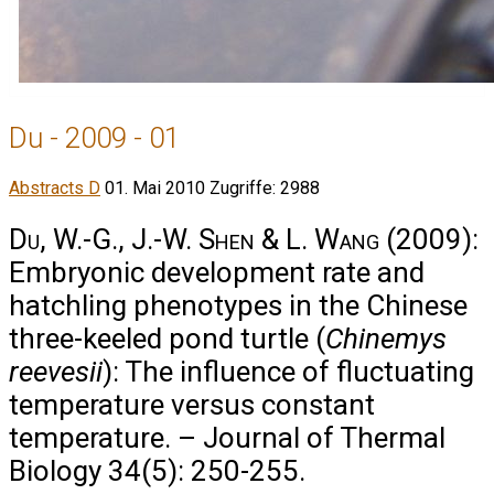
Du - 2009 - 01
Abstracts D
01. Mai 2010
Zugriffe: 2988
Du, W.-G., J.-W. Shen & L. Wang
(2009):
Embryonic development rate and
hatchling phenotypes in the Chinese
three-keeled pond turtle (
Chinemys
reevesii
): The influence of fluctuating
temperature versus constant
temperature. – Journal of Thermal
Biology 34(5): 250-255.