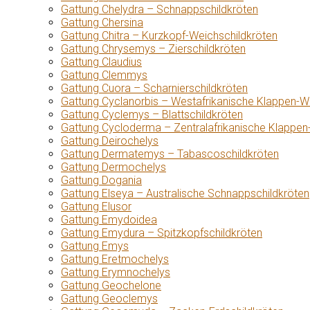
Gattung Chelydra – Schnappschildkröten
Gattung Chersina
Gattung Chitra – Kurzkopf-Weichschildkröten
Gattung Chrysemys – Zierschildkröten
Gattung Claudius
Gattung Clemmys
Gattung Cuora – Scharnierschildkröten
Gattung Cyclanorbis – Westafrikanische Klappen-W
Gattung Cyclemys – Blattschildkröten
Gattung Cycloderma – Zentralafrikanische Klappen
Gattung Deirochelys
Gattung Dermatemys – Tabascoschildkröten
Gattung Dermochelys
Gattung Dogania
Gattung Elseya – Australische Schnappschildkröten
Gattung Elusor
Gattung Emydoidea
Gattung Emydura – Spitzkopfschildkröten
Gattung Emys
Gattung Eretmochelys
Gattung Erymnochelys
Gattung Geochelone
Gattung Geoclemys