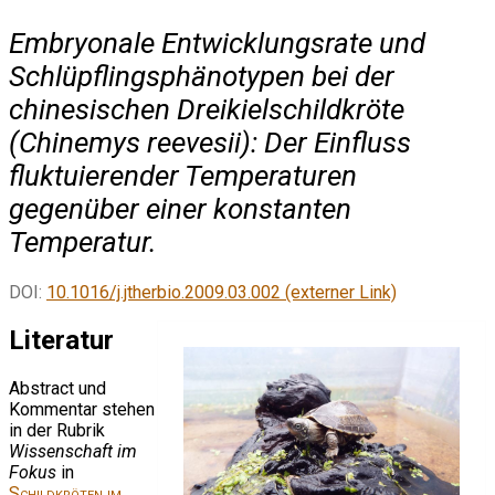
Embryonale Entwicklungsrate und
Schlüpflingsphänotypen bei der
chinesischen Dreikielschildkröte
(Chinemys reevesii): Der Einfluss
fluktuierender Temperaturen
gegenüber einer konstanten
Temperatur.
DOI:
10.1016/j.jtherbio.2009.03.002 (externer Link)
Literatur
Abstract und
Kommentar stehen
in der Rubrik
Wissenschaft im
Fokus
in
Schildkröten im