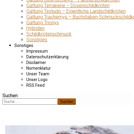
Gattung Terrapene – Dosenschildkröten
Gattung Testudo – Eigentliche Landschildkröten
Gattung Trachemys – Buchstaben-Schmuckschildk
Gattung Trionyx
Hybriden
Schildkrötenschmuck
Sonstiges
Sonstiges
Impressum
Datenschutzerklärung
Disclaimer
Nomenklatur
Unser Team
Unser Logo
RSS Feed
Suchen
Suchen