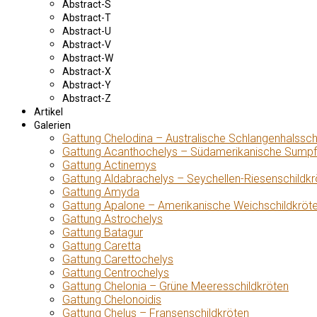
Abstract-S
Abstract-T
Abstract-U
Abstract-V
Abstract-W
Abstract-X
Abstract-Y
Abstract-Z
Artikel
Galerien
Gattung Chelodina – Australische Schlangenhalssch
Gattung Acanthochelys – Südamerikanische Sumpf
Gattung Actinemys
Gattung Aldabrachelys – Seychellen-Riesenschildkr
Gattung Amyda
Gattung Apalone – Amerikanische Weichschildkröt
Gattung Astrochelys
Gattung Batagur
Gattung Caretta
Gattung Carettochelys
Gattung Centrochelys
Gattung Chelonia – Grüne Meeresschildkröten
Gattung Chelonoidis
Gattung Chelus – Fransenschildkröten