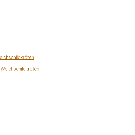
eichschildkröten
-Weichschildkröten