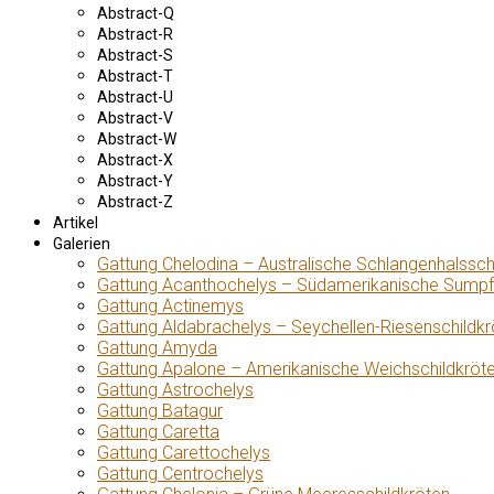
Abstract-Q
Abstract-R
Abstract-S
Abstract-T
Abstract-U
Abstract-V
Abstract-W
Abstract-X
Abstract-Y
Abstract-Z
Artikel
Galerien
Gattung Chelodina – Australische Schlangenhalssch
Gattung Acanthochelys – Südamerikanische Sumpf
Gattung Actinemys
Gattung Aldabrachelys – Seychellen-Riesenschildkr
Gattung Amyda
Gattung Apalone – Amerikanische Weichschildkröt
Gattung Astrochelys
Gattung Batagur
Gattung Caretta
Gattung Carettochelys
Gattung Centrochelys