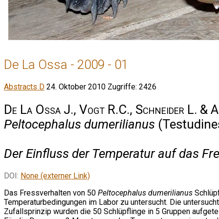
De La Ossa - 2009 - 01
Abstracts D
24. Oktober 2010
Zugriffe: 2426
De La Ossa J., Vogt R.C., Schneider L. & 
Peltocephalus dumerilianus
(Testudine
Der Einfluss der Temperatur auf das Fr
DOI:
None (externer Link)
Das Fressverhalten von 50
Peltocephalus dumerilianus
Schlüpf
Temperaturbedingungen im Labor zu untersucht. Die untersuch
Zufallsprinzip wurden die 50 Schlüpflinge in 5 Gruppen aufgetei