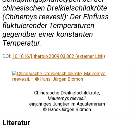
chinesischen Dreikielschildkröte
(Chinemys reevesii): Der Einfluss
fluktuierender Temperaturen
gegenüber einer konstanten
Temperatur.
DOI:
10.1016/j.jtherbio.2009.03.002 (externer Link)
Chinesische Dreikielschildkröte,
Mauremys reevesii
,
einjähriges Jungtier im Aquaterrarium
© Hans-Jürgen Bidmon
Literatur