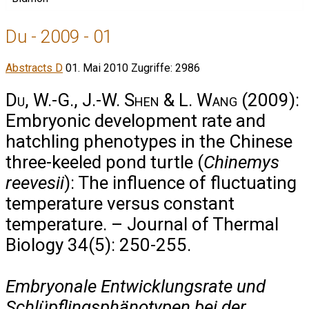
Du - 2009 - 01
Abstracts D
01. Mai 2010
Zugriffe: 2986
Du, W.-G., J.-W. Shen & L. Wang
(2009):
Embryonic development rate and
hatchling phenotypes in the Chinese
three-keeled pond turtle (
Chinemys
reevesii
): The influence of fluctuating
temperature versus constant
temperature. – Journal of Thermal
Biology 34(5): 250-255.
Embryonale Entwicklungsrate und
Schlüpflingsphänotypen bei der