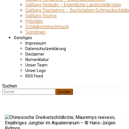
Gattung Testudo – Eigentliche Landschildkröten
Gattung Trachemys – Buchstaben-Schmuckschildk
Gattung Trionyx
Hybriden
Schildkrötenschmuck
Sonstiges
Sonstiges
Impressum
Datenschutzerklärung
Disclaimer
Nomenklatur
Unser Team
Unser Logo
RSS Feed
Suchen
Suchen