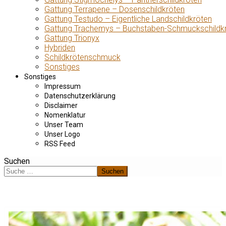
Gattung Terrapene – Dosenschildkröten
Gattung Testudo – Eigentliche Landschildkröten
Gattung Trachemys – Buchstaben-Schmuckschildk
Gattung Trionyx
Hybriden
Schildkrötenschmuck
Sonstiges
Sonstiges
Impressum
Datenschutzerklärung
Disclaimer
Nomenklatur
Unser Team
Unser Logo
RSS Feed
Suchen
Suchen