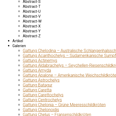
Abstract-S
Abstract-T
Abstract-U
Abstract-V
Abstract-W
Abstract-X
Abstract-Y
Abstract-Z
Artikel
Galerien
Gattung Chelodina – Australische Schlangenhalssch
Gattung Acanthochelys – Südamerikanische Sumpf
Gattung Actinemys
Gattung Aldabrachelys – Seychellen-Riesenschildkr
Gattung Amyda
Gattung Apalone – Amerikanische Weichschildkröt
Gattung Astrochelys
Gattung Batagur
Gattung Caretta
Gattung Carettochelys
Gattung Centrochelys
Gattung Chelonia – Grüne Meeresschildkröten
Gattung Chelonoidis
Gattung Chelus – Fransenschildkröten