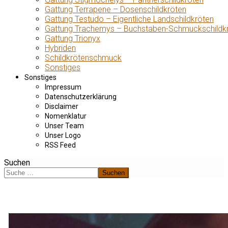
Gattung Terrapene – Dosenschildkröten
Gattung Testudo – Eigentliche Landschildkröten
Gattung Trachemys – Buchstaben-Schmuckschildk
Gattung Trionyx
Hybriden
Schildkrötenschmuck
Sonstiges
Sonstiges
Impressum
Datenschutzerklärung
Disclaimer
Nomenklatur
Unser Team
Unser Logo
RSS Feed
Suchen
Suchen