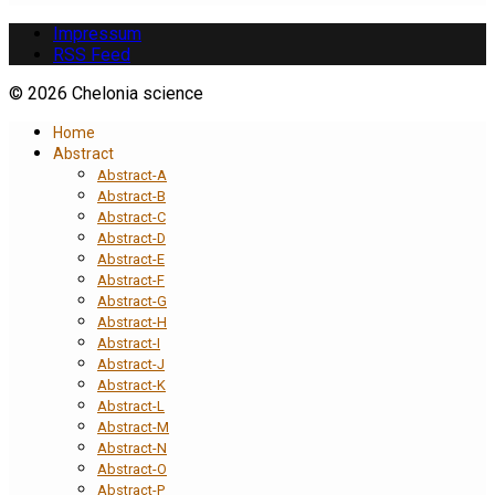
Impressum
RSS Feed
© 2026 Chelonia science
Home
Abstract
Abstract-A
Abstract-B
Abstract-C
Abstract-D
Abstract-E
Abstract-F
Abstract-G
Abstract-H
Abstract-I
Abstract-J
Abstract-K
Abstract-L
Abstract-M
Abstract-N
Abstract-O
Abstract-P