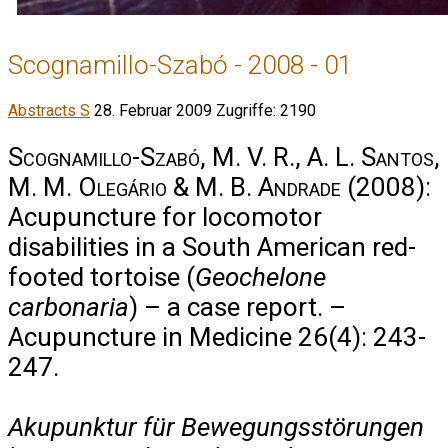
Scognamillo-Szabó - 2008 - 01
Abstracts S
28. Februar 2009
Zugriffe: 2190
Scognamillo-Szabó, M. V. R., A. L. Santos,
M. M. Olegário & M. B. Andrade
(2008):
Acupuncture for locomotor
disabilities in a South American red-
footed tortoise (
Geochelone
carbonaria
) – a case report. –
Acupuncture in Medicine 26(4): 243-
247.
Akupunktur für Bewegungsstörungen