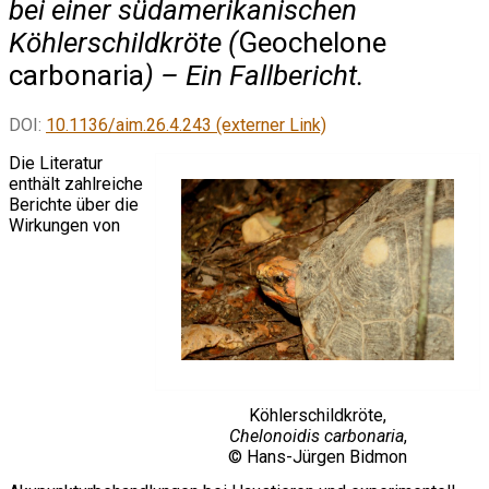
bei einer südamerikanischen
Köhlerschildkröte (
Geochelone
carbonaria
) – Ein Fallbericht.
DOI:
10.1136/aim.26.4.243 (externer Link)
Die Literatur
enthält zahlreiche
Berichte über die
Wirkungen von
Köhlerschildkröte,
Chelonoidis carbonaria
,
© Hans-Jürgen Bidmon