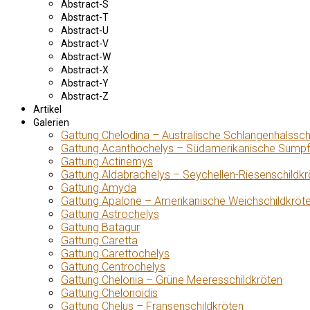
Abstract-S
Abstract-T
Abstract-U
Abstract-V
Abstract-W
Abstract-X
Abstract-Y
Abstract-Z
Artikel
Galerien
Gattung Chelodina – Australische Schlangenhalssch
Gattung Acanthochelys – Südamerikanische Sumpf
Gattung Actinemys
Gattung Aldabrachelys – Seychellen-Riesenschildkr
Gattung Amyda
Gattung Apalone – Amerikanische Weichschildkröt
Gattung Astrochelys
Gattung Batagur
Gattung Caretta
Gattung Carettochelys
Gattung Centrochelys
Gattung Chelonia – Grüne Meeresschildkröten
Gattung Chelonoidis
Gattung Chelus – Fransenschildkröten