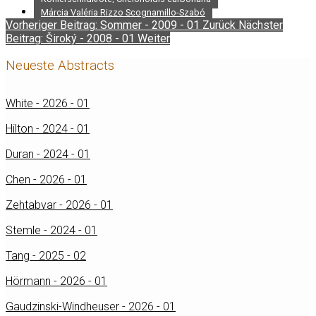
Márcia Valéria Rizzo Scognamillo-Szabó
Vorheriger Beitrag: Sommer - 2009 - 01
Zurück
Nächster
Beitrag: Široký - 2008 - 01
Weiter
Neueste Abstracts
White - 2026 - 01
Hilton - 2024 - 01
Duran - 2024 - 01
Chen - 2026 - 01
Zehtabvar - 2026 - 01
Stemle - 2024 - 01
Tang - 2025 - 02
Hörmann - 2026 - 01
Gaudzinski-Windheuser - 2026 - 01