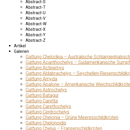
Abstract-S
Abstract-T
Abstract-U
Abstract-V
Abstract-W
Abstract-X
Abstract-Y
Abstract-Z
Artikel
Galerien
Gattung Chelodina – Australische Schlangenhalssch
Gattung Acanthochelys – Südamerikanische Sumpf
Gattung Actinemys
Gattung Aldabrachelys – Seychellen-Riesenschildkr
Gattung Amyda
Gattung Apalone – Amerikanische Weichschildkröt
Gattung Astrochelys
Gattung Batagur
Gattung Caretta
Gattung Carettochelys
Gattung Centrochelys
Gattung Chelonia – Grüne Meeresschildkröten
Gattung Chelonoidis
Gattung Chelus – Fransenschildkröten