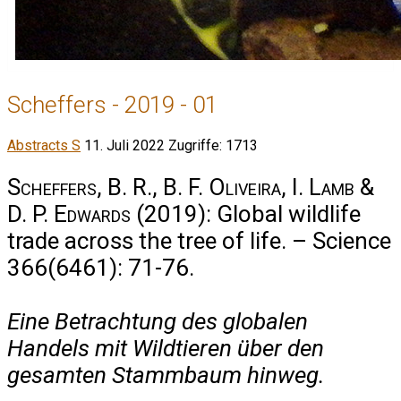
Scheffers - 2019 - 01
Abstracts S
11. Juli 2022
Zugriffe: 1713
Scheffers, B. R., B. F. Oliveira, I. Lamb &
D. P. Edwards
(2019): Global wildlife
trade across the tree of life. – Science
366(6461): 71-76.
Eine Betrachtung des globalen
Handels mit Wildtieren über den
gesamten Stammbaum hinweg.