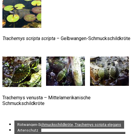
Trachemys scripta scripta
– Gelbwangen-Schmuckschildkröte
Trachemys venusta – Mittelamerikanische
Schmuckschildkröte
Rotwangen-Schmuckschildkröte, Trachemys scripta elegans
Artenschutz