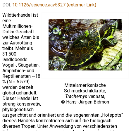
DOI:
10.1126/science.aav5327 (externer Link)
Wildtierhandel ist
eine
Multimillionen-
Dollar Geschäft
welches Arten bis
zur Ausrottung
treibt. Mehr als
31.500
landlebende
Vogel-, Säugetier-,
Amphibien- und
Reptilienarten ~18
% (N = 5.579)
Mittelamerikanische
werden derzeit
Schmuckschildkröte,
global gehandelt.
Trachemys venusta
,
Dieser Handel ist
© Hans-Jürgen Bidmon
streng konservativ,
phylogenetisch
ausgerichtet und orientiert und die sogenannten „Hotspots“
dieses Handels konzentrieren sich auf die biologisch
diversen Tropen. Unter Anwendung von verschiedensten