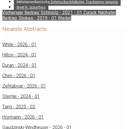
Mittelamerikanische Schmuckschildkröte, Trachemys venusta
Brett R. Scheffers
Vorheriger Beitrag: Schmölz - 2021 - 01
Zurück
Nächster
Beitrag: Stokes - 2019 - 01
Weiter
Neueste Abstracts
White - 2026 - 01
Hilton - 2024 - 01
Duran - 2024 - 01
Chen - 2026 - 01
Zehtabvar - 2026 - 01
Stemle - 2024 - 01
Tang - 2025 - 02
Hörmann - 2026 - 01
Gaudzinski-Windheuser - 2026 - 01