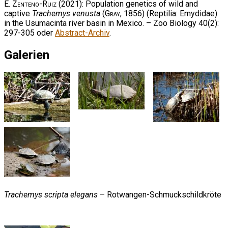
E. Zenteno-Ruiz
(2021): Population genetics of wild and
captive
Trachemys venusta
(
Gray
, 1856) (Reptilia: Emydidae)
in the Usumacinta river basin in Mexico. – Zoo Biology 40(2):
297-305 oder
Abstract-Archiv
.
Galerien
Trachemys scripta elegans
– Rotwangen-Schmuckschildkröte