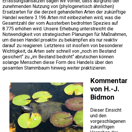
Erfassungsansätzen sagen wir vorher, dass aufgrund der
zunehmenden Nutzung von (phylogenetisch ähnlichen)
Ersatzarten für die derzeit gehandelten Arten der zukünftige
Handel weitere 3.196 Arten mit einbeziehen wird, was die
Gesamtzahl der vom Aussterben bedrohten Spezies auf
8.775 erhöhen wird. Unsere Erhebung unterstreicht die
Notwendigkeit von strategischen Planungen für Maßnahmen,
um diesen Handel proaktiv zu bekämpfen als nur reaktiv
darauf zu reagieren. Letzteres ist insofern von besonderer
Wichtigkeit, da Arten sehr schnell von „noch im Bestand
gesichert“ zu „im Bestand bedroht“ abrutschen können
solange Menschen diese Form des Handels über den
gesamten Stammbaum hinweg weiter praktizieren.
Kommentar
von H.-J.
Bidmon
Dieser Einsicht
und den
vorgeschlagenen
zukünftigen