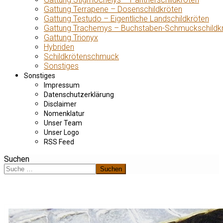
Gattung Terrapene – Dosenschildkröten
Gattung Testudo – Eigentliche Landschildkröten
Gattung Trachemys – Buchstaben-Schmuckschildk
Gattung Trionyx
Hybriden
Schildkrötenschmuck
Sonstiges
Sonstiges
Impressum
Datenschutzerklärung
Disclaimer
Nomenklatur
Unser Team
Unser Logo
RSS Feed
Suchen
Suchen