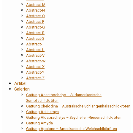
Abstract-M
Abstract-N
Abstract-O
Abstract-P
Abstract-Q
Abstract-R
Abstract-S
Abstract-T
Abstract-U
Abstract-V
Abstract-W
Abstract-X
Abstract-Y
Abstract-Z
Artikel
Galerien
Gattung Acanthochelys – Südamerikanische
Sumpfschildkröten
Gattung Chelodina – Australische Schlangenhalsschildkröten
Gattung Actinemys
Gattung Aldabrachelys – Seychellen-Riesenschildkröten
Gattung Amyda
Gattung Apalone – Amerikanische Weichschildkröten