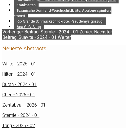
Krankheiten
Texanische Dornrand-Weichschildkröte, Apalone spinifera
emoryi
Rio Grande Schmuckschildkröte, Pseudemys gorzugi
Ana G. G. Sapp
Vorheriger Beitrag: Stemle - 2024 - 01
Zurück
Nächster
Beitrag: Suavita - 2024 - 01
Weiter
Neueste Abstracts
White - 2026 - 01
Hilton - 2024 - 01
Duran - 2024 - 01
Chen - 2026 - 01
Zehtabvar - 2026 - 01
Stemle - 2024 - 01
Tang - 2025 - 02