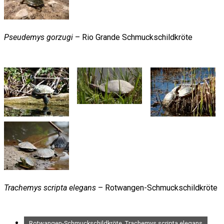
Pseudemys gorzugi
– Rio Grande Schmuckschildkröte
Trachemys scripta elegans
– Rotwangen-Schmuckschildkröte
Rotwangen-Schmuckschildkröte, Trachemys scripta elegans