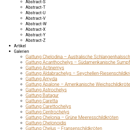
Abstract-S
Abstract-T
Abstract-U
Abstract-V
Abstract-W
Abstract-X
Abstract-Y
Abstract-Z
Artikel
Galerien
Gattung Chelodina – Australische Schlangenhalssch
Gattung Acanthochelys – Südamerikanische Sumpf
Gattung Actinemys
Gattung Aldabrachelys – Seychellen-Riesenschildkr
Gattung Amyda
Gattung Apalone – Amerikanische Weichschildkröt
Gattung Astrochelys
Gattung Batagur
Gattung Caretta
Gattung Carettochelys
Gattung Centrochelys
Gattung Chelonia – Grüne Meeresschildkröten
Gattung Chelonoidis
Gattung Chelus – Fransenschildkröten