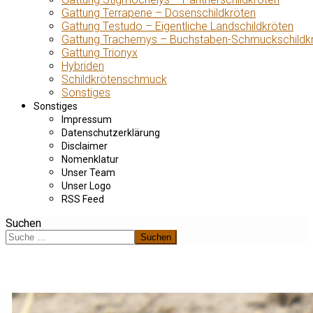
Gattung Terrapene – Dosenschildkröten
Gattung Testudo – Eigentliche Landschildkröten
Gattung Trachemys – Buchstaben-Schmuckschildk
Gattung Trionyx
Hybriden
Schildkrötenschmuck
Sonstiges
Sonstiges
Impressum
Datenschutzerklärung
Disclaimer
Nomenklatur
Unser Team
Unser Logo
RSS Feed
Suchen
Suchen