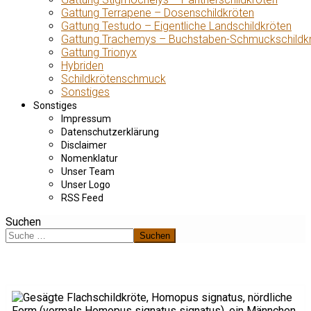
Gattung Terrapene – Dosenschildkröten
Gattung Testudo – Eigentliche Landschildkröten
Gattung Trachemys – Buchstaben-Schmuckschildk
Gattung Trionyx
Hybriden
Schildkrötenschmuck
Sonstiges
Sonstiges
Impressum
Datenschutzerklärung
Disclaimer
Nomenklatur
Unser Team
Unser Logo
RSS Feed
Suchen
Suchen