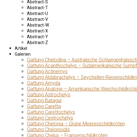
Abstract-S
Abstract-T
Abstract-U
Abstract-V
Abstract-W
Abstract-X
Abstract-Y
Abstract-Z
Artikel
Galerien
Gattung Chelodina – Australische Schlangenhalssch
Gattung Acanthochelys – Südamerikanische Sumpf
Gattung Actinemys
Gattung Aldabrachelys – Seychellen-Riesenschildkr
Gattung Amyda
Gattung Apalone – Amerikanische Weichschildkröt
Gattung Astrochelys
Gattung Batagur
Gattung Caretta
Gattung Carettochelys
Gattung Centrochelys
Gattung Chelonia – Grüne Meeresschildkröten
Gattung Chelonoidis
Gattung Chelus – Fransenschildkröten