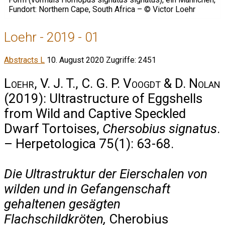
Loehr - 2019 - 01
Abstracts L
10. August 2020
Zugriffe: 2451
Loehr, V. J. T., C. G. P. Voogdt & D. Nolan
(2019): Ultrastructure of Eggshells
from Wild and Captive Speckled
Dwarf Tortoises,
Chersobius signatus
.
– Herpetologica 75(1): 63-68.
Die Ultrastruktur der Eierschalen von
wilden und in Gefangenschaft
gehaltenen gesägten
Flachschildkröten,
Cherobius