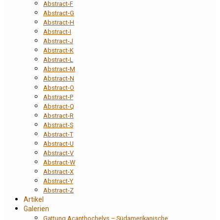
Abstract-F
Abstract-G
Abstract-H
Abstract-I
Abstract-J
Abstract-K
Abstract-L
Abstract-M
Abstract-N
Abstract-O
Abstract-P
Abstract-Q
Abstract-R
Abstract-S
Abstract-T
Abstract-U
Abstract-V
Abstract-W
Abstract-X
Abstract-Y
Abstract-Z
Artikel
Galerien
Gattung Acanthochelys – Südamerikanische