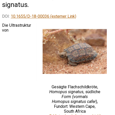
signatus
.
DOI:
10.1655/D-18-00036 (externer Link)
Die Ultrastruktur
von
Gesägte Flachschildkröte,
Homopus signatus
, südliche
Form (vormals
Homopus signatus cafer
),
Fundort: Western Cape,
South Africa