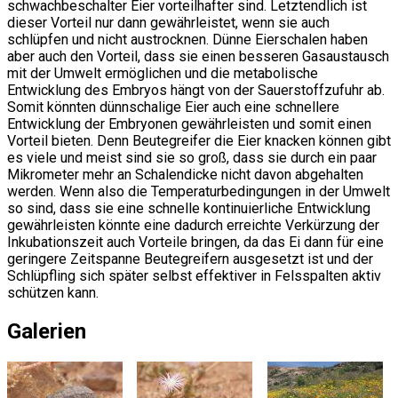
schwachbeschalter Eier vorteilhafter sind. Letztendlich ist
dieser Vorteil nur dann gewährleistet, wenn sie auch
schlüpfen und nicht austrocknen. Dünne Eierschalen haben
aber auch den Vorteil, dass sie einen besseren Gasaustausch
mit der Umwelt ermöglichen und die metabolische
Entwicklung des Embryos hängt von der Sauerstoffzufuhr ab.
Somit könnten dünnschalige Eier auch eine schnellere
Entwicklung der Embryonen gewährleisten und somit einen
Vorteil bieten. Denn Beutegreifer die Eier knacken können gibt
es viele und meist sind sie so groß, dass sie durch ein paar
Mikrometer mehr an Schalendicke nicht davon abgehalten
werden. Wenn also die Temperaturbedingungen in der Umwelt
so sind, dass sie eine schnelle kontinuierliche Entwicklung
gewährleisten könnte eine dadurch erreichte Verkürzung der
Inkubationszeit auch Vorteile bringen, da das Ei dann für eine
geringere Zeitspanne Beutegreifern ausgesetzt ist und der
Schlüpfling sich später selbst effektiver in Felsspalten aktiv
schützen kann.
Galerien