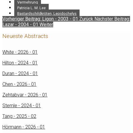
Vermehrung
Patricia L. M. Lee
Bastardschildkröten, Lepidochelys
Vorheriger Beitrag: Ligon - 2003 - 01
Zurück
Nächster Beitrag:
Lazar - 2004 - 01
Weiter
Neueste Abstracts
White - 2026 - 01
Hilton - 2024 - 01
Duran - 2024 - 01
Chen - 2026 - 01
Zehtabvar - 2026 - 01
Stemle - 2024 - 01
Tang - 2025 - 02
Hörmann - 2026 - 01