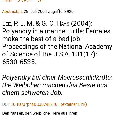
Abstracts L
28. Juli 2004
Zugriffe: 2920
Lee, P. L. M. & G. C. Hays
(2004):
Polyandry in a marine turtle: Females
make the best of a bad job. –
Proceedings of the National Academy
of Science of the U.S.A. 101(17):
6530-6535.
Polyandry bei einer Meeresschildkröte:
Die Weibchen machen das Beste aus
einem schweren Job.
DOI:
10.1073/pnas.0307982101 (externer Link)
Den Nutzen, den weibliche Tiere aus ihren