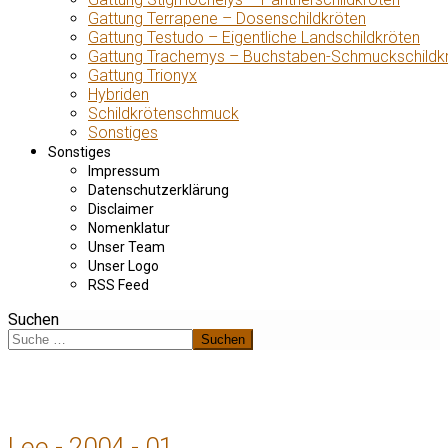
Gattung Terrapene – Dosenschildkröten
Gattung Testudo – Eigentliche Landschildkröten
Gattung Trachemys – Buchstaben-Schmuckschildk
Gattung Trionyx
Hybriden
Schildkrötenschmuck
Sonstiges
Sonstiges
Impressum
Datenschutzerklärung
Disclaimer
Nomenklatur
Unser Team
Unser Logo
RSS Feed
Suchen
Suchen
Lee - 2004 - 01