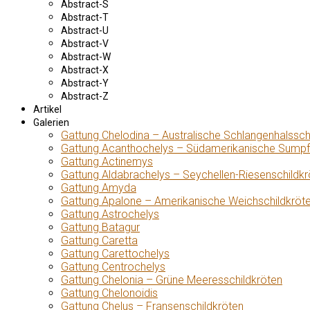
Abstract-S
Abstract-T
Abstract-U
Abstract-V
Abstract-W
Abstract-X
Abstract-Y
Abstract-Z
Artikel
Galerien
Gattung Chelodina – Australische Schlangenhalssch
Gattung Acanthochelys – Südamerikanische Sumpf
Gattung Actinemys
Gattung Aldabrachelys – Seychellen-Riesenschildkr
Gattung Amyda
Gattung Apalone – Amerikanische Weichschildkröt
Gattung Astrochelys
Gattung Batagur
Gattung Caretta
Gattung Carettochelys
Gattung Centrochelys
Gattung Chelonia – Grüne Meeresschildkröten
Gattung Chelonoidis
Gattung Chelus – Fransenschildkröten