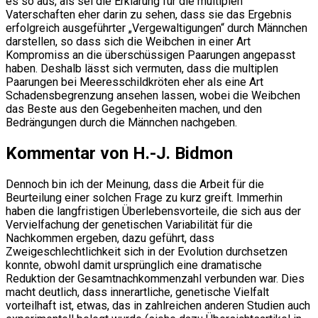
es so aus, als sei die Erklärung für die multiplen
Vaterschaften eher darin zu sehen, dass sie das Ergebnis
erfolgreich ausgeführter „Vergewaltigungen“ durch Männchen
darstellen, so dass sich die Weibchen in einer Art
Kompromiss an die überschüssigen Paarungen angepasst
haben. Deshalb lässt sich vermuten, dass die multiplen
Paarungen bei Meeresschildkröten eher als eine Art
Schadensbegrenzung ansehen lassen, wobei die Weibchen
das Beste aus den Gegebenheiten machen, und den
Bedrängungen durch die Männchen nachgeben.
Kommentar von H.-J. Bidmon
Dennoch bin ich der Meinung, dass die Arbeit für die
Beurteilung einer solchen Frage zu kurz greift. Immerhin
haben die langfristigen Überlebensvorteile, die sich aus der
Vervielfachung der genetischen Variabilität für die
Nachkommen ergeben, dazu geführt, dass
Zweigeschlechtlichkeit sich in der Evolution durchsetzen
konnte, obwohl damit ursprünglich eine dramatische
Reduktion der Gesamtnachkommenzahl verbunden war. Dies
macht deutlich, dass innerartliche, genetische Vielfalt
vorteilhaft ist, etwas, das in zahlreichen anderen Studien auch