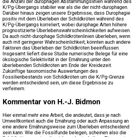
die Anzahl der durophagen Abstammungslinien während des
K/Pg-Übergangs stabiler war als die der nicht-durophagen.
Darüber hinaus zeigen unsere Ergebnisse, dass Durophagie
positiv mit dem Überleben der Schildkröten während des
K/Pg-Übergangs korreliert, wobei durophage Arten höhere
prognostizierte Überlebenswahrscheinlichkeiten aufweisen.
Da auch nicht-durophage Schildkrötenlinien überleben, wenn
auch mit geringerer Wahrscheinlichkeit, könnten auch andere
Faktoren das Überleben der Schildkröten beeinflussen.
Insgesamt liefert diese Studie numerische Belege für eine
ökologische Selektivität in der Ernährung unter den
überlebenden Schildkröten am Ende der Kreidezeit.
Zukünftige taxonomische Auswertungen des
Fossilienbestands von Schildkröten um die K/Pg-Grenze
werden entscheidend sein, um diese Ergebnisse zu
verfeinern.
Kommentar von H.-J. Bidmon
Hier einmal mehr eine Arbeit, die andeutet, dass je nach
Umweltkontext auch die Ernährung oder auch Anpassung an
eine andere Ernährungsweise zum Überleben entscheidend
sein kann. Wie die Fossilfunde belegen, scheinen also die