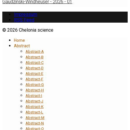
Gaudzinski-Windheuser - 2026 - 01
Impressum
RSS Feed
© 2026 Chelonia science
Home
Abstract
Abstract-A
Abstract-B
Abstract-C
Abstract-D
Abstract-E
Abstract-F
Abstract-G
Abstract-H
Abstract-I
Abstract-J
Abstract-K
Abstract-L
Abstract-M
Abstract-N
Abstract-O