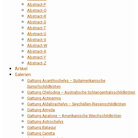
Abstract-P
Abstract-Q
Abstract-R
Abstract-S
Abstract-T
Abstract-U
Abstract-V
Abstract-W
Abstract-X
Abstract-Y
Abstract-Z
Artikel
Galerien
Gattung Acanthochelys – Südamerikanische
Sumpfschildkröten
Gattung Chelodina – Australische Schlangenhalsschildkröten
Gattung Actinemys
Gattung Aldabrachelys – Seychellen-Riesenschildkröten
Gattung Amyda
Gattung Apalone – Amerikanische Weichschildkröten
Gattung Astrochelys
Gattung Batagur
Gattung Caretta