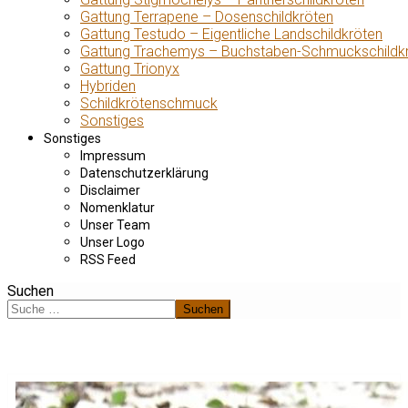
Gattung Terrapene – Dosenschildkröten
Gattung Testudo – Eigentliche Landschildkröten
Gattung Trachemys – Buchstaben-Schmuckschildk
Gattung Trionyx
Hybriden
Schildkrötenschmuck
Sonstiges
Sonstiges
Impressum
Datenschutzerklärung
Disclaimer
Nomenklatur
Unser Team
Unser Logo
RSS Feed
Suchen
Suchen