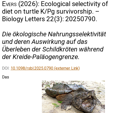
Evers
(2026): Ecological selectivity of
diet on turtle K/Pg survivorship. –
Biology Letters 22(3): 20250790.
Die ökologische Nahrungsselektivität
und deren Auswirkung auf das
Überleben der Schildkröten während
der Kreide-Paläogengrenze.
DOI:
10.1098/rsbl.2025.0790 (externer Link)
Das