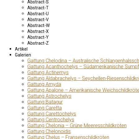
Abstract-S
Abstract-T
Abstract-U
Abstract-V
Abstract-W
Abstract-X
Abstract-Y
Abstract-Z
Artikel
Galerien
Gattung Chelodina – Australische Schlangenhalssch
Gattung Acanthochelys – Südamerikanische Sumpf
Gattung Actinemys
Gattung Aldabrachelys – Seychellen-Riesenschildkr
Gattung Amyda
Gattung Apalone – Amerikanische Weichschildkröt
Gattung Astrochelys
Gattung Batagur
Gattung Caretta
Gattung Carettochelys
Gattung Centrochelys
Gattung Chelonia – Grüne Meeresschildkröten
Gattung Chelonoidis
Gattung Chelus – Fransenschildkröten