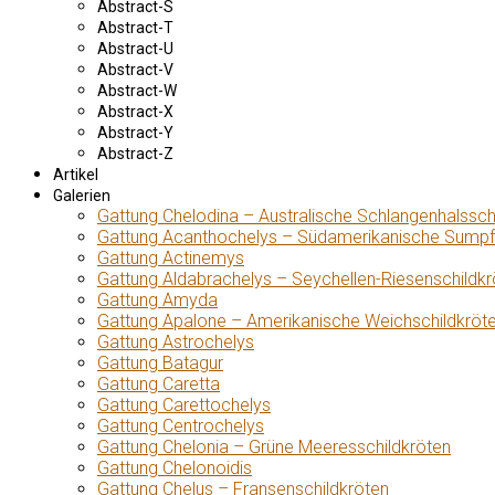
Abstract-S
Abstract-T
Abstract-U
Abstract-V
Abstract-W
Abstract-X
Abstract-Y
Abstract-Z
Artikel
Galerien
Gattung Chelodina – Australische Schlangenhalssch
Gattung Acanthochelys – Südamerikanische Sumpf
Gattung Actinemys
Gattung Aldabrachelys – Seychellen-Riesenschildkr
Gattung Amyda
Gattung Apalone – Amerikanische Weichschildkröt
Gattung Astrochelys
Gattung Batagur
Gattung Caretta
Gattung Carettochelys
Gattung Centrochelys
Gattung Chelonia – Grüne Meeresschildkröten
Gattung Chelonoidis
Gattung Chelus – Fransenschildkröten