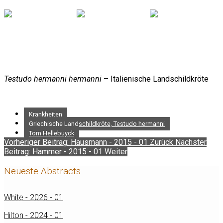
Testudo hermanni hermanni
– Italienische Landschildkröte
Krankheiten
Griechische Landschildkröte, Testudo hermanni
Tom Hellebuyck
Vorheriger Beitrag: Hausmann - 2015 - 01
Zurück
Nächster
Beitrag: Hammer - 2015 - 01
Weiter
Neueste Abstracts
White - 2026 - 01
Hilton - 2024 - 01