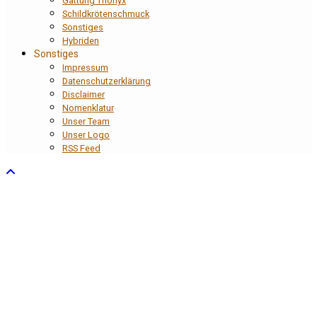
Gattung Trionyx
Schildkrötenschmuck
Sonstiges
Hybriden
Sonstiges
Impressum
Datenschutzerklärung
Disclaimer
Nomenklatur
Unser Team
Unser Logo
RSS Feed