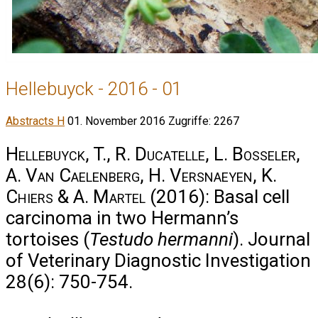
Hellebuyck - 2016 - 01
Abstracts H
01. November 2016
Zugriffe: 2267
Hellebuyck, T., R. Ducatelle, L. Bosseler,
A. Van Caelenberg, H. Versnaeyen, K.
Chiers & A. Martel
(2016): Basal cell
carcinoma in two Hermann’s
tortoises (
Testudo hermanni
). Journal
of Veterinary Diagnostic Investigation
28(6): 750-754.