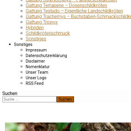
Gattung Terrapene – Dosenschildkröten
Gattung Testudo – Eigentliche Landschildkröten
Gattung Trachemys – Buchstaben-Schmuckschildk
Gattung Trionyx
Hybriden
Schildkrötenschmuck
Sonstiges
Sonstiges
Impressum
Datenschutzerklärung
Disclaimer
Nomenklatur
Unser Team
Unser Logo
RSS Feed
Suchen
Suchen