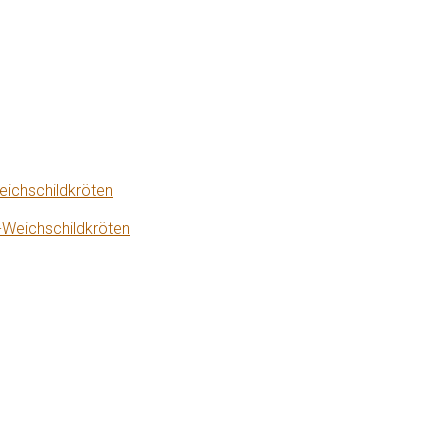
eichschildkröten
-Weichschildkröten