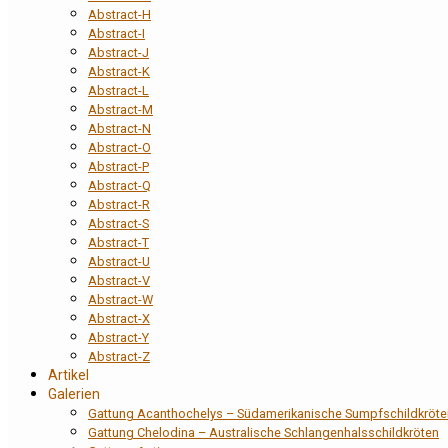
Abstract-H
Abstract-I
Abstract-J
Abstract-K
Abstract-L
Abstract-M
Abstract-N
Abstract-O
Abstract-P
Abstract-Q
Abstract-R
Abstract-S
Abstract-T
Abstract-U
Abstract-V
Abstract-W
Abstract-X
Abstract-Y
Abstract-Z
Artikel
Galerien
Gattung Acanthochelys – Südamerikanische Sumpfschildkröte
Gattung Chelodina – Australische Schlangenhalsschildkröten