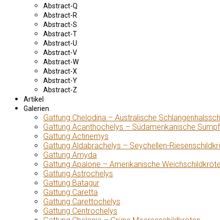
Abstract-Q
Abstract-R
Abstract-S
Abstract-T
Abstract-U
Abstract-V
Abstract-W
Abstract-X
Abstract-Y
Abstract-Z
Artikel
Galerien
Gattung Chelodina – Australische Schlangenhalssch
Gattung Acanthochelys – Südamerikanische Sumpf
Gattung Actinemys
Gattung Aldabrachelys – Seychellen-Riesenschildkr
Gattung Amyda
Gattung Apalone – Amerikanische Weichschildkröt
Gattung Astrochelys
Gattung Batagur
Gattung Caretta
Gattung Carettochelys
Gattung Centrochelys