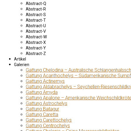
Abstract-Q
Abstract-R
Abstract-S
Abstract-T
Abstract-U
Abstract-V
Abstract-W
Abstract-X
Abstract-Y
Abstract-Z
Artikel
Galerien
Gattung Chelodina – Australische Schlangenhalssch
Gattung Acanthochelys – Südamerikanische Sumpf
Gattung Actinemys
Gattung Aldabrachelys – Seychellen-Riesenschildkr
Gattung Amyda
Gattung Apalone – Amerikanische Weichschildkröt
Gattung Astrochelys
Gattung Batagur
Gattung Caretta
Gattung Carettochelys
Gattung Centrochelys