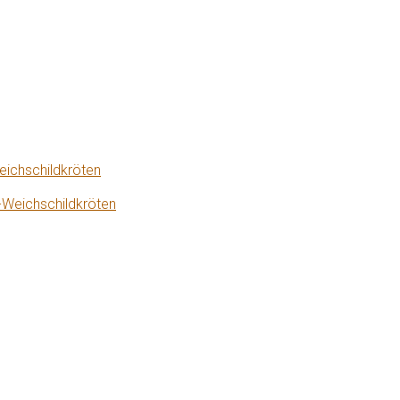
eichschildkröten
-Weichschildkröten