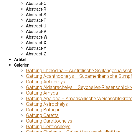
Abstract-Q
Abstract-R
Abstract-S
Abstract-T
Abstract-U
Abstract-V
Abstract-W
Abstract-X
Abstract-Y
Abstract-Z
Artikel
Galerien
Gattung Chelodina – Australische Schlangenhalssch
Gattung Acanthochelys – Südamerikanische Sumpf
Gattung Actinemys
Gattung Aldabrachelys – Seychellen-Riesenschildkr
Gattung Amyda
Gattung Apalone – Amerikanische Weichschildkröt
Gattung Astrochelys
Gattung Batagur
Gattung Caretta
Gattung Carettochelys
Gattung Centrochelys