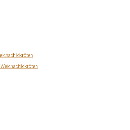
eichschildkröten
-Weichschildkröten