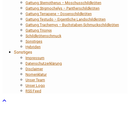
Gattung Sternotherus – Moschusschildkröten
Gattung Stigmochelys – Pantherschildkröten
Gattung Terrapene – Dosenschildkröten
Gattung Testudo – Eigentliche Landschildkröten
Gattung Trachemys – Buchstaben-Schmuckschildkröten
Gattung Trionyx
Schildkrötenschmuck
Sonstiges
Hybriden
Sonstiges
Impressum
Datenschutzerklärung
Disclaimer
Nomenklatur
Unser Team
Unser Logo
RSS Feed