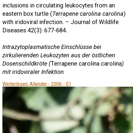
inclusions in circulating leukocytes from an
eastern box turtle (
Terrapene carolina carolina
)
with iridoviral infection. – Journal of Wildlife
Diseases 42(3): 677-684.
Intrazytoplasmatische Einschlüsse bei
zirkulierenden Leukozyten aus der östlichen
Dosenschildkröte (
Terrapene carolina carolina
)
mit iridoviraler Infektion
Weiterlesen: Allender - 2006 - 01