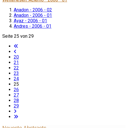
Anadon - 2006 - 02
Anadon - 2006 - 01
Ayaz - 2006 - 01
Andres - 2006 - 01
Seite 25 von 29
20
21
22
23
24
25
26
27
28
29
Neueste Abstracts