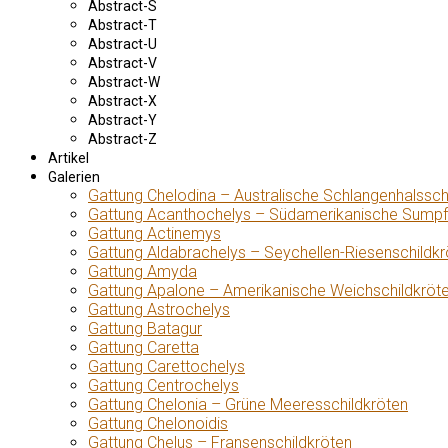
Abstract-S
Abstract-T
Abstract-U
Abstract-V
Abstract-W
Abstract-X
Abstract-Y
Abstract-Z
Artikel
Galerien
Gattung Chelodina – Australische Schlangenhalssch
Gattung Acanthochelys – Südamerikanische Sumpf
Gattung Actinemys
Gattung Aldabrachelys – Seychellen-Riesenschildkr
Gattung Amyda
Gattung Apalone – Amerikanische Weichschildkröt
Gattung Astrochelys
Gattung Batagur
Gattung Caretta
Gattung Carettochelys
Gattung Centrochelys
Gattung Chelonia – Grüne Meeresschildkröten
Gattung Chelonoidis
Gattung Chelus – Fransenschildkröten