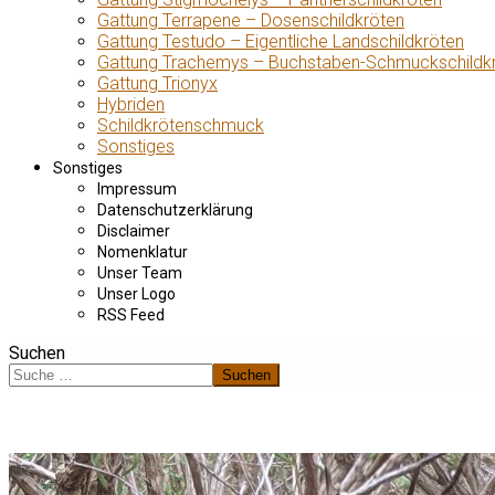
Gattung Terrapene – Dosenschildkröten
Gattung Testudo – Eigentliche Landschildkröten
Gattung Trachemys – Buchstaben-Schmuckschildk
Gattung Trionyx
Hybriden
Schildkrötenschmuck
Sonstiges
Sonstiges
Impressum
Datenschutzerklärung
Disclaimer
Nomenklatur
Unser Team
Unser Logo
RSS Feed
Suchen
Suchen