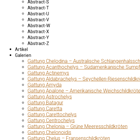
Abstract-S
Abstract-T
Abstract-U
Abstract-V
Abstract-W
Abstract-X
Abstract-Y
Abstract-Z
Artikel
Galerien
Gattung Chelodina – Australische Schlangenhalssch
Gattung Acanthochelys – Südamerikanische Sumpf
Gattung Actinemys
Gattung Aldabrachelys – Seychellen-Riesenschildkr
Gattung Amyda
Gattung Apalone – Amerikanische Weichschildkröt
Gattung Astrochelys
Gattung Batagur
Gattung Caretta
Gattung Carettochelys
Gattung Centrochelys
Gattung Chelonia – Grüne Meeresschildkröten
Gattung Chelonoidis
Gattung Chelus – Fransenschildkröten