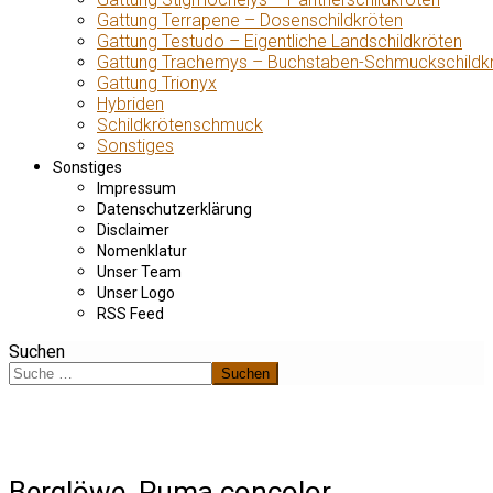
Gattung Terrapene – Dosenschildkröten
Gattung Testudo – Eigentliche Landschildkröten
Gattung Trachemys – Buchstaben-Schmuckschildk
Gattung Trionyx
Hybriden
Schildkrötenschmuck
Sonstiges
Sonstiges
Impressum
Datenschutzerklärung
Disclaimer
Nomenklatur
Unser Team
Unser Logo
RSS Feed
Suchen
Suchen
Berglöwe, Puma concolor