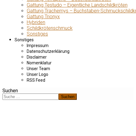
Gattung Testudo – Eigentliche Landschildkröten
Gattung Trachemys – Buchstaben-Schmuckschildk
Gattung Trionyx
Hybriden
Schildkrötenschmuck
Sonstiges
Sonstiges
Impressum
Datenschutzerklärung
Disclaimer
Nomenklatur
Unser Team
Unser Logo
RSS Feed
Suchen
Suchen