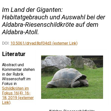
Im Land der Giganten:
Habitatgebrauch und Auswahl bei der
Aldabra-Riesenschildkröte auf dem
Aldabra-Atoll.
DOI:
10.5061/dryad.8pf04d3 (externer Link)
Literatur
Abstract und
Kommentar stehen
in der Rubrik
Wissenschaft im
Fokus
in
Schildkröten im
Fokus 16(4): 16-
18, 2019 (externer
Link)
.