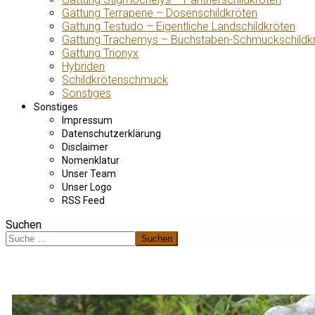
Gattung Terrapene – Dosenschildkröten
Gattung Testudo – Eigentliche Landschildkröten
Gattung Trachemys – Buchstaben-Schmuckschildk
Gattung Trionyx
Hybriden
Schildkrötenschmuck
Sonstiges
Sonstiges
Impressum
Datenschutzerklärung
Disclaimer
Nomenklatur
Unser Team
Unser Logo
RSS Feed
Suchen
Suchen