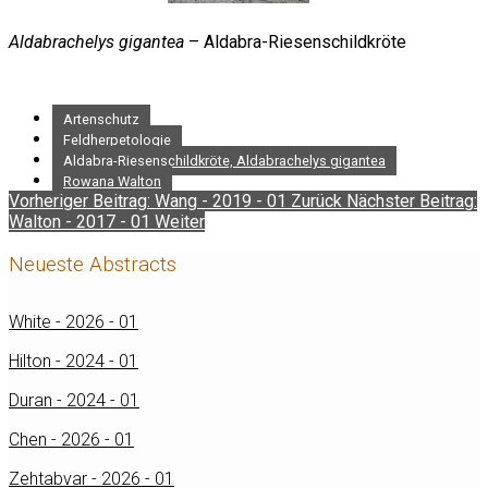
Aldabrachelys gigantea
– Aldabra-Riesenschildkröte
Artenschutz
Feldherpetologie
Aldabra-Riesenschildkröte, Aldabrachelys gigantea
Rowana Walton
Vorheriger Beitrag: Wang - 2019 - 01
Zurück
Nächster Beitrag:
Walton - 2017 - 01
Weiter
Neueste Abstracts
White - 2026 - 01
Hilton - 2024 - 01
Duran - 2024 - 01
Chen - 2026 - 01
Zehtabvar - 2026 - 01