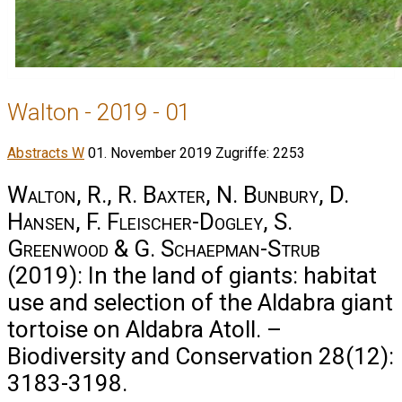
Walton - 2019 - 01
Abstracts W
01. November 2019
Zugriffe: 2253
Walton, R., R. Baxter, N. Bunbury, D.
Hansen, F. Fleischer-Dogley, S.
Greenwood & G. Schaepman-Strub
(2019): In the land of giants: habitat
use and selection of the Aldabra giant
tortoise on Aldabra Atoll. –
Biodiversity and Conservation 28(12):
3183-3198.