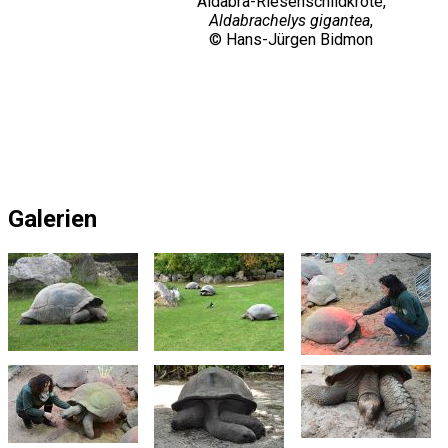
Aldabra-Riesenschildkröte,
Aldabrachelys gigantea
,
© Hans-Jürgen Bidmon
Galerien