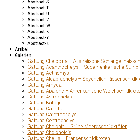
Abstract-S
Abstract-T
Abstract-U
Abstract-V
Abstract-W
Abstract-X
Abstract-Y
Abstract-Z
Artikel
Galerien
Gattung Chelodina – Australische Schlangenhalssch
Gattung Acanthochelys – Südamerikanische Sumpf
Gattung Actinemys
Gattung Aldabrachelys – Seychellen-Riesenschildkr
Gattung Amyda
Gattung Apalone – Amerikanische Weichschildkröt
Gattung Astrochelys
Gattung Batagur
Gattung Caretta
Gattung Carettochelys
Gattung Centrochelys
Gattung Chelonia – Grüne Meeresschildkröten
Gattung Chelonoidis
Gattung Chelus – Fransenschildkröten