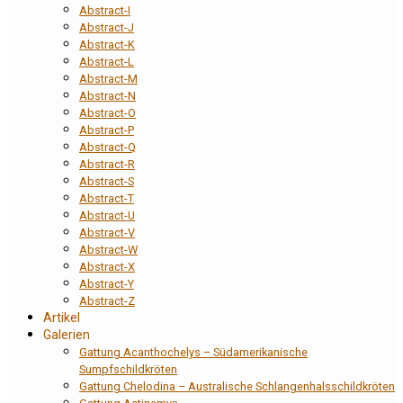
Abstract-I
Abstract-J
Abstract-K
Abstract-L
Abstract-M
Abstract-N
Abstract-O
Abstract-P
Abstract-Q
Abstract-R
Abstract-S
Abstract-T
Abstract-U
Abstract-V
Abstract-W
Abstract-X
Abstract-Y
Abstract-Z
Artikel
Galerien
Gattung Acanthochelys – Südamerikanische
Sumpfschildkröten
Gattung Chelodina – Australische Schlangenhalsschildkröten