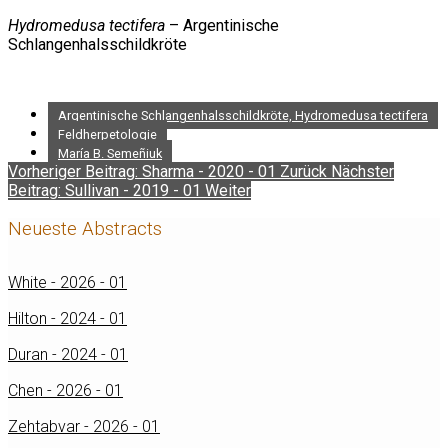
Hydromedusa tectifera
– Argentinische
Schlangenhalsschildkröte
Argentinische Schlangenhalsschildkröte, Hydromedusa tectifera
Feldherpetologie
María B. Semeñiuk
Vorheriger Beitrag: Sharma - 2020 - 01
Zurück
Nächster
Beitrag: Sullivan - 2019 - 01
Weiter
Neueste Abstracts
White - 2026 - 01
Hilton - 2024 - 01
Duran - 2024 - 01
Chen - 2026 - 01
Zehtabvar - 2026 - 01