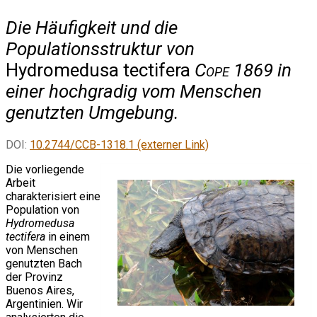
Die Häufigkeit und die
Populationsstruktur von
Hydromedusa tectifera
Cope
1869 in
einer hochgradig vom Menschen
genutzten Umgebung.
DOI:
10.2744/CCB-1318.1 (externer Link)
Die vorliegende
Arbeit
charakterisiert eine
Population von
Hydromedusa
tectifera
in einem
von Menschen
genutzten Bach
der Provinz
Buenos Aires,
Argentinien. Wir