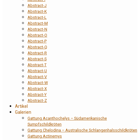
Abstract-J
Abstract-K
Abstract-L
Abstract-M
Abstract-N
Abstract-O
Abstract-P
Abstract-Q
Abstract-R
Abstract-S
Abstract-T
Abstract-U
Abstract-V
Abstract-W
Abstract-X
Abstract-Y
Abstract-Z
Artikel
Galerien
Gattung Acanthochelys – Südamerikanische
Sumpfschildkröten
Gattung Chelodina – Australische Schlangenhalsschildkröten
Gattung Actinemys