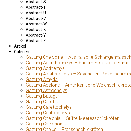
Abstract-S
Abstract-T
Abstract-U
Abstract-V
Abstract-W
Abstract-X
Abstract-Y
Abstract-Z
Artikel
Galerien
Gattung Chelodina – Australische Schlangenhalssch
Gattung Acanthochelys – Südamerikanische Sumpf
Gattung Actinemys
Gattung Aldabrachelys – Seychellen-Riesenschildkr
Gattung Amyda
Gattung Apalone – Amerikanische Weichschildkröt
Gattung Astrochelys
Gattung Batagur
Gattung Caretta
Gattung Carettochelys
Gattung Centrochelys
Gattung Chelonia – Grüne Meeresschildkröten
Gattung Chelonoidis
Gattung Chelus – Fransenschildkröten