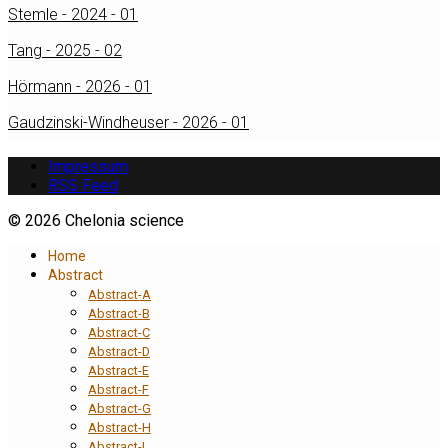
Stemle - 2024 - 01
Tang - 2025 - 02
Hörmann - 2026 - 01
Gaudzinski-Windheuser - 2026 - 01
Impressum
RSS Feed
© 2026 Chelonia science
Home
Abstract
Abstract-A
Abstract-B
Abstract-C
Abstract-D
Abstract-E
Abstract-F
Abstract-G
Abstract-H
Abstract-I