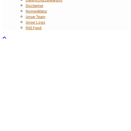
Datenschutzerklärung
Disclaimer
Nomenklatur
Unser Team
Unser Logo
RSS Feed