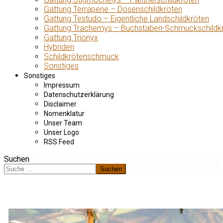
Gattung Terrapene – Dosenschildkröten
Gattung Testudo – Eigentliche Landschildkröten
Gattung Trachemys – Buchstaben-Schmuckschildk
Gattung Trionyx
Hybriden
Schildkrötenschmuck
Sonstiges
Sonstiges
Impressum
Datenschutzerklärung
Disclaimer
Nomenklatur
Unser Team
Unser Logo
RSS Feed
Suchen
Suchen