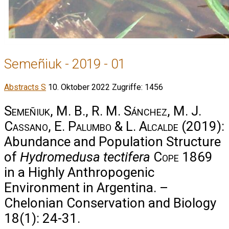
Semeñiuk - 2019 - 01
Abstracts S
10. Oktober 2022
Zugriffe: 1456
Semeñiuk, M. B., R. M. Sánchez, M. J.
Cassano, E. Palumbo & L. Alcalde
(2019):
Abundance and Population Structure
of
Hydromedusa tectifera
Cope
1869
in a Highly Anthropogenic
Environment in Argentina. –
Chelonian Conservation and Biology
18(1): 24-31.