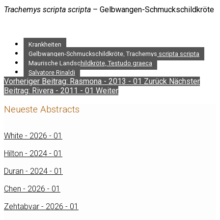
Trachemys scripta scripta
– Gelbwangen-Schmuckschildkröte
Krankheiten
Gelbwangen-Schmuckschildkröte, Trachemys scripta scripta
Maurische Landschildkröte, Testudo graeca
Salvatore Rinaldi
Vorheriger Beitrag: Rasmona - 2013 - 01
Zurück
Nächster
Beitrag: Rivera - 2011 - 01
Weiter
Neueste Abstracts
White - 2026 - 01
Hilton - 2024 - 01
Duran - 2024 - 01
Chen - 2026 - 01
Zehtabvar - 2026 - 01