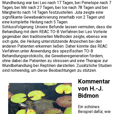
Wundheilung war bei Leo nach 17 Tagen, bei Penelope nach 7
Tagen, bei Mir nach 27 Tagen, bei Ice nach 78 Tagen und bei
Margherito nach 14 Tagen festzustellen. Juta zeigte eine
signifikante Gewebeaktivierung innerhalb von 2 Tagen und
eine komplette Heilung nach 5 Tagen.
Schlussfolgerung: Unsere Befunde lassen vermuten, dass die
Behandlung mit dem REAC TO-B Verfahren bei Leo Vorteile
gegenüber den traditionellen Methoden zeigte, ebenso wie
sich gute, die Heilung unterstützende Anzeichen bei den
anderen Patienten erkennen ließen. Daher könnte das REAC
Verfahren unter Anwendung des spezifischen TO-B
Behandlungsprotokolls, die Geweberegeneration fördern,
ohne dabei die Patienten zu stressen und eine Therapie zur
Wundbehandlung bei Reptilien darstellen. Zusätzliche Studien
sind notwendig, um diese Beobachtungen zu stützen.
Kommentar
von H.-J.
Bidmon
Ein schönes
Beispiel dafür, wie