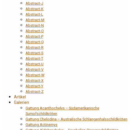
Abstract-J
Abstract-K
Abstract-L
Abstract-M
Abstract-N
Abstract-O
Abstract-P
Abstract-Q
Abstract-R
Abstract-S
Abstract-T
Abstract-U
Abstract-V
Abstract-W
Abstract-X
Abstract-Y
Abstract-Z
Artikel
Galerien
Gattung Acanthochelys – Südamerikanische
Sumpfschildkröten
Gattung Chelodina – Australische Schlangenhalsschildkröten
Gattung Actinemys