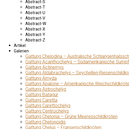
Abstract-S
Abstract-T
Abstract-U
Abstract-V
Abstract-W
Abstract-X
Abstract-Y
Abstract-Z
Artikel
Galerien
Gattung Chelodina – Australische Schlangenhalssch
Gattung Acanthochelys – Südamerikanische Sumpf
Gattung Actinemys
Gattung Aldabrachelys – Seychellen-Riesenschildkr
Gattung Amyda
Gattung Apalone – Amerikanische Weichschildkröt
Gattung Astrochelys
Gattung Batagur
Gattung Caretta
Gattung Carettochelys
Gattung Centrochelys
Gattung Chelonia – Grüne Meeresschildkröten
Gattung Chelonoidis
Gattung Chelus – Fransenschildkröten