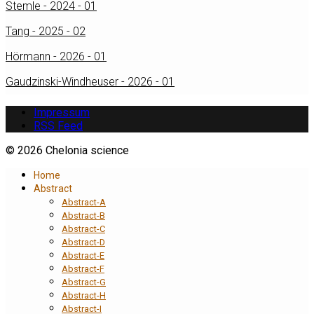
Stemle - 2024 - 01
Tang - 2025 - 02
Hörmann - 2026 - 01
Gaudzinski-Windheuser - 2026 - 01
Impressum
RSS Feed
© 2026 Chelonia science
Home
Abstract
Abstract-A
Abstract-B
Abstract-C
Abstract-D
Abstract-E
Abstract-F
Abstract-G
Abstract-H
Abstract-I