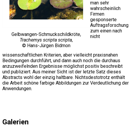
man sehr
wahrscheinlich
Firmen
gesponserte
Auftragsforschung
zum einen nach
Gelbwangen-Schmuckschildkröte,
nicht
Trachemys scripta scripta
,
© Hans-Jürgen Bidmon
wissenschaftlichen Kriterien, aber vielleicht praxisnahen
Bedingungen durchführt, und dann auch noch die durchaus
anzuzweifelnden Ergebnisse möglichst positiv beschreibt
und publiziert. Aus meiner Sicht ist der letzte Satz dieses
Abstracts wohl der einzig haltbare. Nichtsdestotrotz enthält
die Arbeit schöne farbige Abbildungen zur Verdeutlichung der
Anwendungen.
Galerien