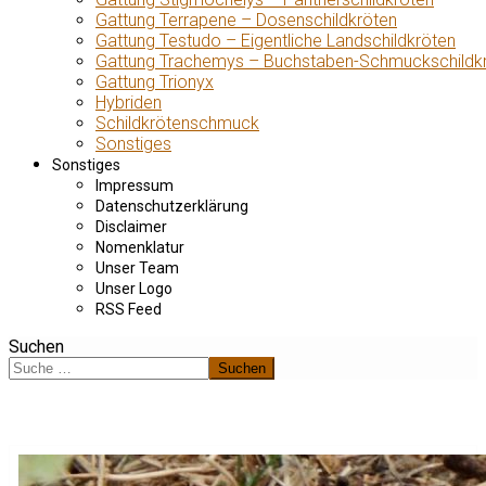
Gattung Terrapene – Dosenschildkröten
Gattung Testudo – Eigentliche Landschildkröten
Gattung Trachemys – Buchstaben-Schmuckschildk
Gattung Trionyx
Hybriden
Schildkrötenschmuck
Sonstiges
Sonstiges
Impressum
Datenschutzerklärung
Disclaimer
Nomenklatur
Unser Team
Unser Logo
RSS Feed
Suchen
Suchen