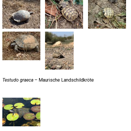
Testudo graeca
– Maurische Landschildkröte