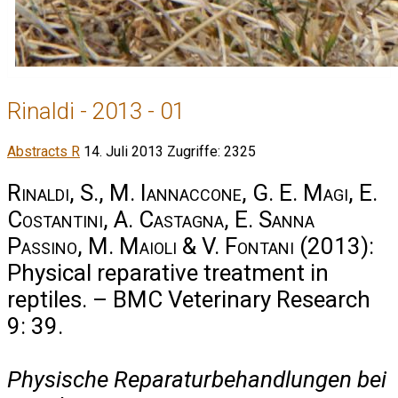
Rinaldi - 2013 - 01
Abstracts R
14. Juli 2013
Zugriffe: 2325
Rinaldi, S., M. Iannaccone, G. E. Magi, E.
Costantini, A. Castagna, E. Sanna
Passino, M. Maioli & V. Fontani
(2013):
Physical reparative treatment in
reptiles. – BMC Veterinary Research
9: 39.
Physische Reparaturbehandlungen bei