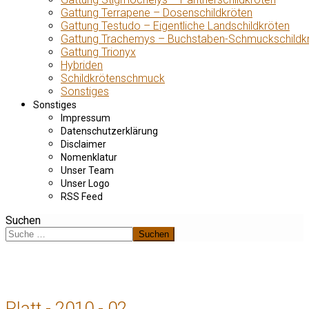
Gattung Terrapene – Dosenschildkröten
Gattung Testudo – Eigentliche Landschildkröten
Gattung Trachemys – Buchstaben-Schmuckschildk
Gattung Trionyx
Hybriden
Schildkrötenschmuck
Sonstiges
Sonstiges
Impressum
Datenschutzerklärung
Disclaimer
Nomenklatur
Unser Team
Unser Logo
RSS Feed
Suchen
Suchen
Platt - 2010 - 02