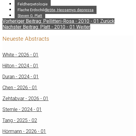
Feldherpetologie
Flache Erdschildkröte, Heosemys depressa
Steven G. Platt
Vorheriger Beitrag: Pellitteri-Rosa - 2010 - 01
Zurück
Nächster Beitrag: Platt - 2010 - 01
Weiter
Neueste Abstracts
White - 2026 - 01
Hilton - 2024 - 01
Duran - 2024 - 01
Chen - 2026 - 01
Zehtabvar - 2026 - 01
Stemle - 2024 - 01
Tang - 2025 - 02
Hörmann - 2026 - 01