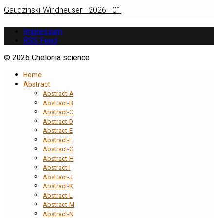
Gaudzinski-Windheuser - 2026 - 01
Impressum
RSS Feed
© 2026 Chelonia science
Home
Abstract
Abstract-A
Abstract-B
Abstract-C
Abstract-D
Abstract-E
Abstract-F
Abstract-G
Abstract-H
Abstract-I
Abstract-J
Abstract-K
Abstract-L
Abstract-M
Abstract-N