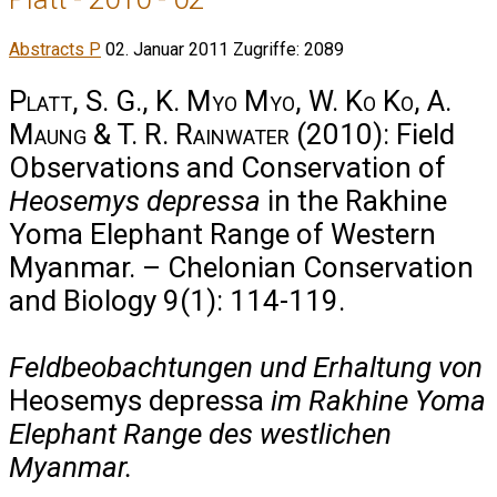
Abstracts P
02. Januar 2011
Zugriffe: 2089
Platt, S. G., K. Myo Myo, W. Ko Ko, A.
Maung & T. R. Rainwater
(2010): Field
Observations and Conservation of
Heosemys depressa
in the Rakhine
Yoma Elephant Range of Western
Myanmar. – Chelonian Conservation
and Biology 9(1): 114-119.
Feldbeobachtungen und Erhaltung von
Heosemys depressa
im Rakhine Yoma
Elephant Range des westlichen
Myanmar.