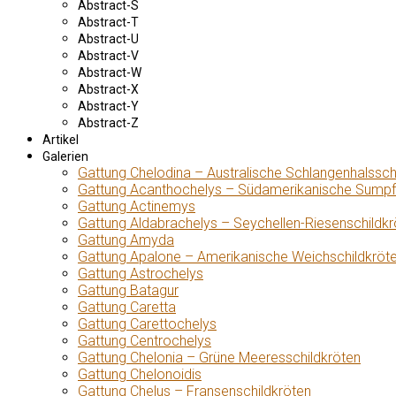
Abstract-S
Abstract-T
Abstract-U
Abstract-V
Abstract-W
Abstract-X
Abstract-Y
Abstract-Z
Artikel
Galerien
Gattung Chelodina – Australische Schlangenhalssch
Gattung Acanthochelys – Südamerikanische Sumpf
Gattung Actinemys
Gattung Aldabrachelys – Seychellen-Riesenschildkr
Gattung Amyda
Gattung Apalone – Amerikanische Weichschildkröt
Gattung Astrochelys
Gattung Batagur
Gattung Caretta
Gattung Carettochelys
Gattung Centrochelys
Gattung Chelonia – Grüne Meeresschildkröten
Gattung Chelonoidis
Gattung Chelus – Fransenschildkröten