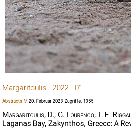
Margaritoulis - 2022 - 01
Abstracts M
20. Februar 2023
Zugriffe: 1355
Margaritoulis, D., G. Lourenco, T. E. Riggal
Laganas Bay, Zakynthos, Greece: A Re