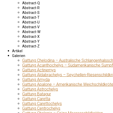
Abstract-Q
Abstract-R
Abstract-S
Abstract-T
Abstract-U
Abstract-V
Abstract-W
Abstract-X
Abstract-Y
Abstract-Z
Artikel
Galerien
Gattung Chelodina – Australische Schlangenhalssch
Gattung Acanthochelys – Südamerikanische Sumpf
Gattung Actinemys
Gattung Aldabrachelys – Seychellen-Riesenschildkr
Gattung Amyda
Gattung Apalone – Amerikanische Weichschildkröt
Gattung Astrochelys
Gattung Batagur
Gattung Caretta
Gattung Carettochelys
Gattung Centrochelys