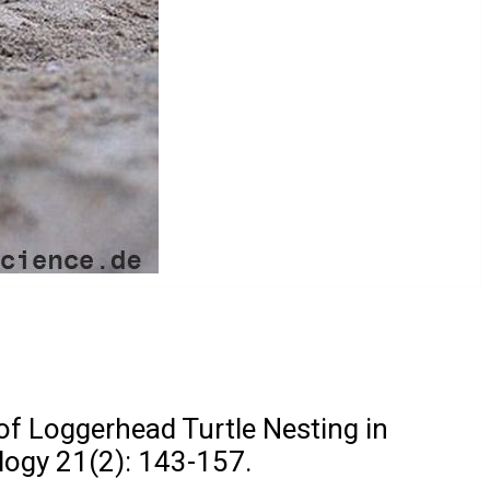
of Loggerhead Turtle Nesting in
logy 21(2): 143-157.