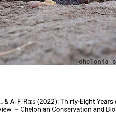
l & A. F. Rees
(2022): Thirty-Eight Years 
view. – Chelonian Conservation and Bio