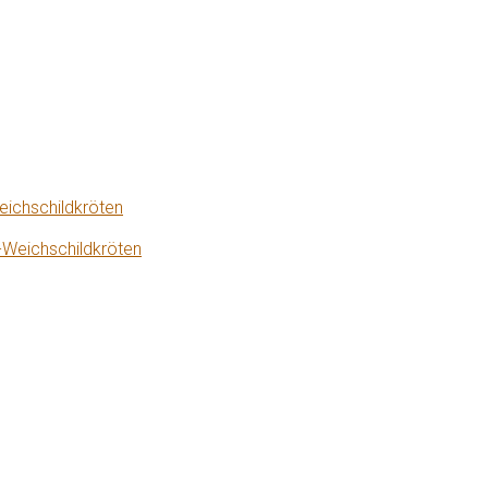
eichschildkröten
-Weichschildkröten